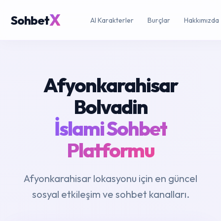
X
Sohbet
AI Karakterler
Burçlar
Hakkımızda
Afyonkarahisar
Bolvadin
İslami Sohbet
Platformu
Afyonkarahisar lokasyonu için en güncel
sosyal etkileşim ve sohbet kanalları.