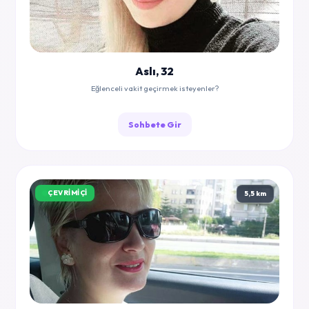
Aslı, 32
Eğlenceli vakit geçirmek isteyenler?
Sohbete Gir
ÇEVRIMIÇI
5,5 km