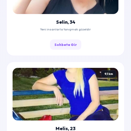
Selin, 34
Yeni insanlarla tanışmak güzeldir
Sohbete Gir
9,1 km
Melis, 23