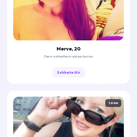
Merve, 20
Derin sohbetlerin adresi burası
Sohbete Gir
1,6 km