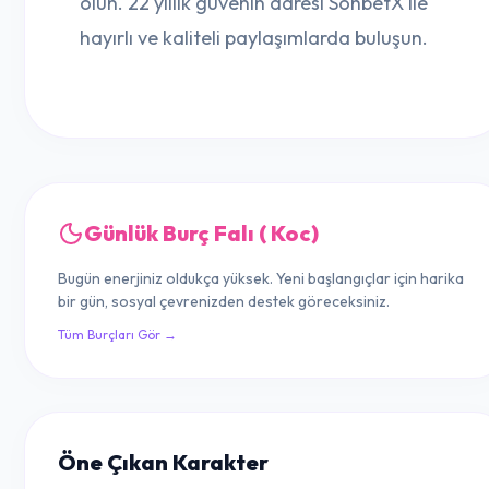
olun. 22 yıllık güvenin adresi SohbetX ile
hayırlı ve kaliteli paylaşımlarda buluşun.
Günlük Burç Falı ( Koc)
Bugün enerjiniz oldukça yüksek. Yeni başlangıçlar için harika
bir gün, sosyal çevrenizden destek göreceksiniz.
Tüm Burçları Gör →
Öne Çıkan Karakter