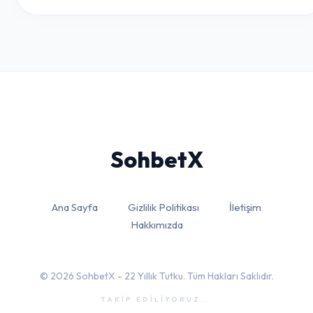
Sohbet
X
Ana Sayfa
Gizlilik Politikası
İletişim
Hakkımızda
© 2026 SohbetX - 22 Yıllık Tutku. Tüm Hakları Saklıdır.
TAKİP EDİLİYORUZ...