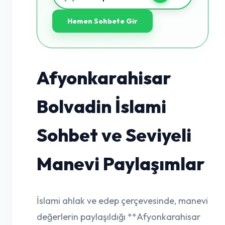
Hemen Sohbete Gir
Afyonkarahisar
Bolvadin İslami
Sohbet ve Seviyeli
Manevi Paylaşımlar
İslami ahlak ve edep çerçevesinde, manevi
değerlerin paylaşıldığı **Afyonkarahisar