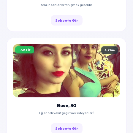
Yeni insanlarla tanışmak güzeldir
Sohbete Gir
AKTIF
4,9 km
Buse, 30
Eğlenceli vakit geçirmek isteyenler?
Sohbete Gir