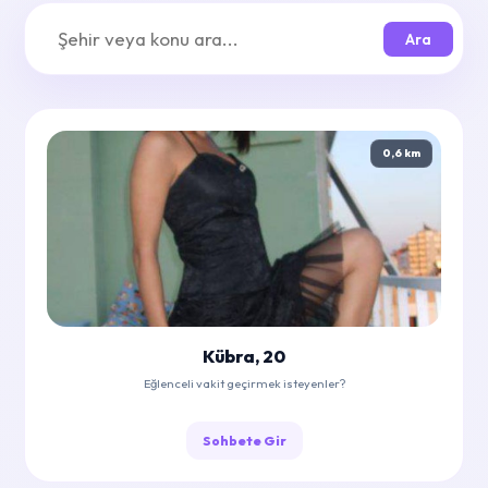
Ara
0,6 km
Kübra, 20
Eğlenceli vakit geçirmek isteyenler?
Sohbete Gir