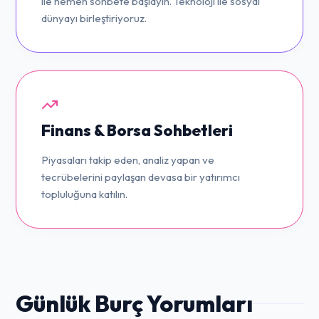
ile hemen sohbete başlayın. Teknoloji ile sosyal
dünyayı birleştiriyoruz.
Finans & Borsa Sohbetleri
Piyasaları takip eden, analiz yapan ve
tecrübelerini paylaşan devasa bir yatırımcı
topluluğuna katılın.
Günlük Burç Yorumları