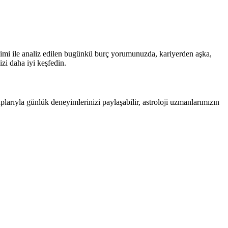
yimi ile analiz edilen bugünkü burç yorumunuzda, kariyerden aşka,
izi daha iyi keşfedin.
larıyla günlük deneyimlerinizi paylaşabilir, astroloji uzmanlarımızın