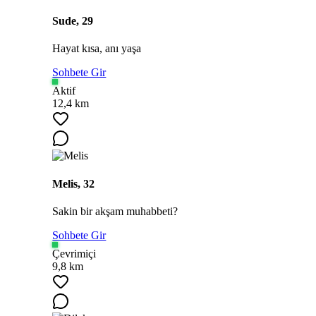
Sude, 29
Hayat kısa, anı yaşa
Sohbete Gir
Aktif
12,4 km
Melis, 32
Sakin bir akşam muhabbeti?
Sohbete Gir
Çevrimiçi
9,8 km