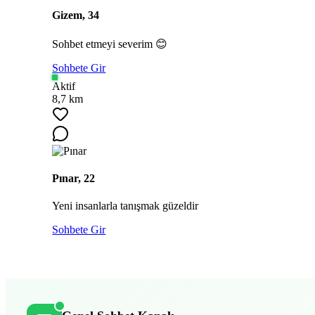
Gizem, 34
Sohbet etmeyi severim 😊
Sohbete Gir
Aktif
8,7 km
Pınar, 22
Yeni insanlarla tanışmak güzeldir
Sohbete Gir