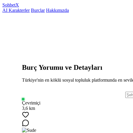
Sohbet
X
AI Karakterler
Burçlar
Hakkımızda
Burç Yorumu ve Detayları
Türkiye'nin en köklü sosyal topluluk platformunda en sevile
Çevrimiçi
3,6 km