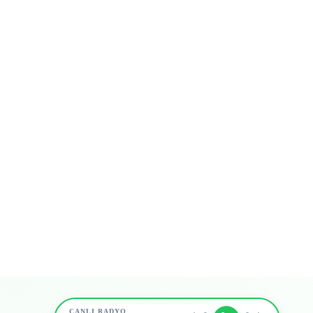
CANLI RADYO