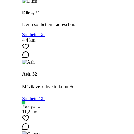
Dilek, 21
Derin sohbetlerin adresi burası
Sohbete Gir
4,4 km
Aslı, 32
Müzik ve kahve tutkunu ☕
Sohbete Gir
Yazıyor...
11,2 km