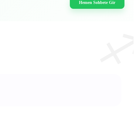
Hemen Sohbete Gir