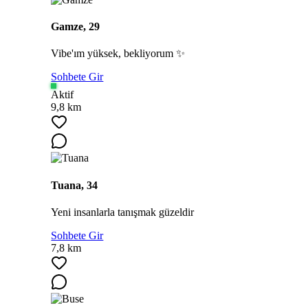
Gamze, 29
Vibe'ım yüksek, bekliyorum ✨
Sohbete Gir
Aktif
9,8 km
Tuana, 34
Yeni insanlarla tanışmak güzeldir
Sohbete Gir
7,8 km