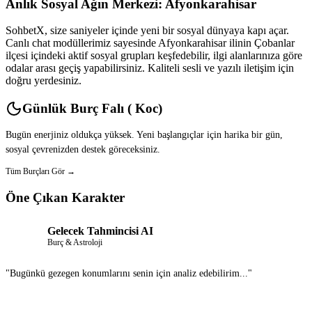
Anlık Sosyal Ağın Merkezi: Afyonkarahisar
SohbetX, size saniyeler içinde yeni bir sosyal dünyaya kapı açar.
Canlı chat modüllerimiz sayesinde Afyonkarahisar ilinin Çobanlar
ilçesi içindeki aktif sosyal grupları keşfedebilir, ilgi alanlarınıza göre
odalar arası geçiş yapabilirsiniz. Kaliteli sesli ve yazılı iletişim için
doğru yerdesiniz.
Günlük Burç Falı ( Koc)
Bugün enerjiniz oldukça yüksek. Yeni başlangıçlar için harika bir gün,
sosyal çevrenizden destek göreceksiniz.
Tüm Burçları Gör →
Öne Çıkan Karakter
Gelecek Tahmincisi AI
Burç & Astroloji
"Bugünkü gezegen konumlarını senin için analiz edebilirim..."
Sohbet Et