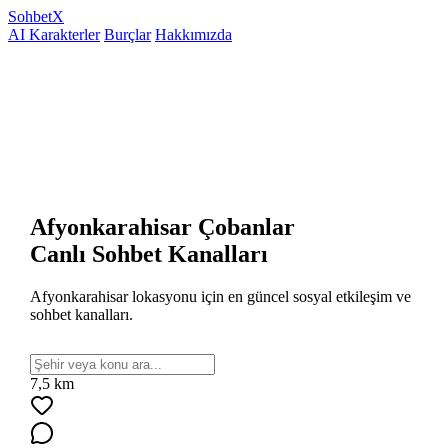
Sohbet
X
AI Karakterler
Burçlar
Hakkımızda
Afyonkarahisar Çobanlar
Canlı Sohbet Kanalları
Afyonkarahisar lokasyonu için en güncel sosyal etkileşim ve
sohbet kanalları.
7,5 km