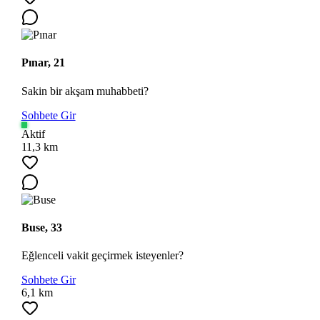
Pınar, 21
Sakin bir akşam muhabbeti?
Sohbete Gir
Aktif
Ara
11,3 km
Buse, 33
Eğlenceli vakit geçirmek isteyenler?
Sohbete Gir
6,1 km