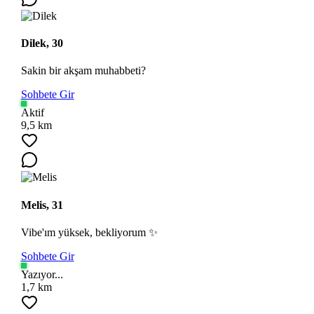
Dilek, 30
Sakin bir akşam muhabbeti?
Sohbete Gir
Aktif
9,5 km
Melis, 31
Vibe'ım yüksek, bekliyorum ✨
Sohbete Gir
Yazıyor...
1,7 km