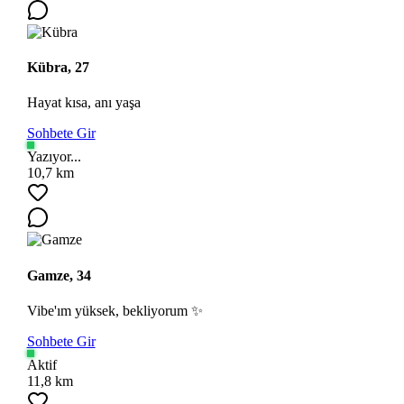
Kübra, 27
Hayat kısa, anı yaşa
Sohbete Gir
Yazıyor...
10,7 km
Gamze, 34
Vibe'ım yüksek, bekliyorum ✨
Sohbete Gir
Aktif
11,8 km