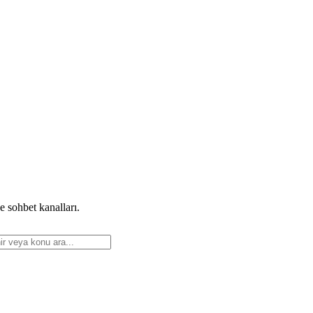
e sohbet kanalları.