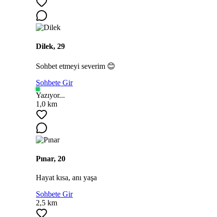
Dilek, 29
Sohbet etmeyi severim 😊
Sohbete Gir
Yazıyor...
1,0 km
Pınar, 20
Hayat kısa, anı yaşa
Sohbete Gir
2,5 km