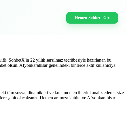
Hemen Sohbete Gir
yifli. SohbetX'in 22 yıllık sarsılmaz tecrübesiyle hazırlanan bu
sohbet olsun, Afyonkarahisar genelindeki binlerce aktif kullanıcıya
i tüm sosyal dinamikleri ve kullanıcı tercihlerini analiz ederek size
lere şahit olacaksınız. Hemen aramıza katılın ve Afyonkarahisar