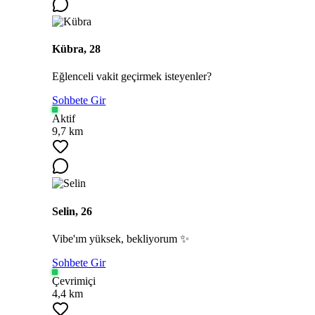
Kübra, 28
Eğlenceli vakit geçirmek isteyenler?
Sohbete Gir
Aktif
9,7 km
Selin, 26
Vibe'ım yüksek, bekliyorum ✨
Sohbete Gir
Çevrimiçi
4,4 km