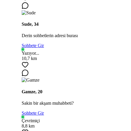
Sude, 34
Derin sohbetlerin adresi burası
Sohbete Gir
Yazıyor...
10,7 km
Gamze, 20
Sakin bir akşam muhabbeti?
Sohbete Gir
Çevrimiçi
8,8 km