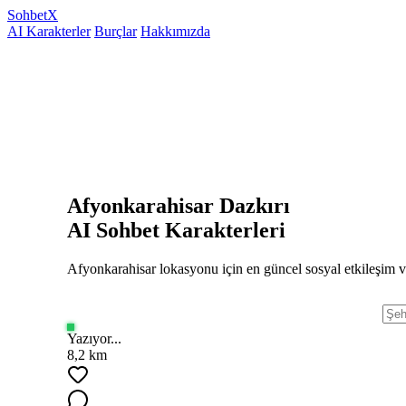
Sohbet
X
AI Karakterler
Burçlar
Hakkımızda
Afyonkarahisar Dazkırı
AI Sohbet Karakterleri
Afyonkarahisar lokasyonu için en güncel sosyal etkileşim v
Yazıyor...
8,2 km