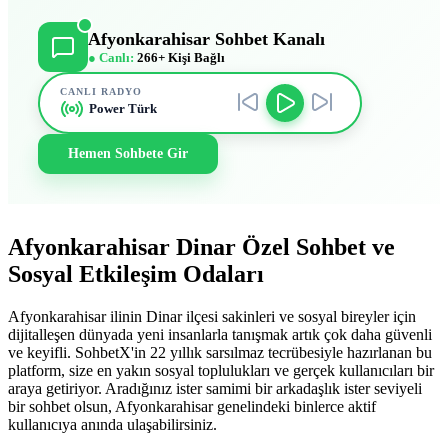
Afyonkarahisar Sohbet Kanalı
● Canlı:
266+ Kişi Bağlı
CANLI RADYO
Power Türk
Hemen Sohbete Gir
Afyonkarahisar Dinar Özel Sohbet ve
Sosyal Etkileşim Odaları
Afyonkarahisar ilinin Dinar ilçesi sakinleri ve sosyal bireyler için
dijitalleşen dünyada yeni insanlarla tanışmak artık çok daha güvenli
ve keyifli. SohbetX'in 22 yıllık sarsılmaz tecrübesiyle hazırlanan bu
platform, size en yakın sosyal toplulukları ve gerçek kullanıcıları bir
araya getiriyor. Aradığınız ister samimi bir arkadaşlık ister seviyeli
bir sohbet olsun, Afyonkarahisar genelindeki binlerce aktif
kullanıcıya anında ulaşabilirsiniz.