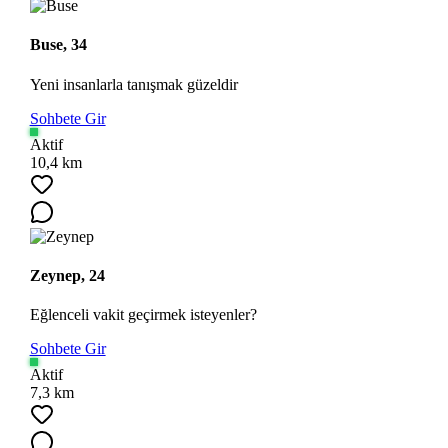
Buse, 34
Yeni insanlarla tanışmak güzeldir
Sohbete Gir
Aktif
10,4 km
Ara
Zeynep, 24
Eğlenceli vakit geçirmek isteyenler?
Sohbete Gir
Aktif
7,3 km