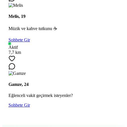
Melis, 19
Müzik ve kahve tutkunu ☕
Sohbete Gir
Aktif
7,7 km
Gamze, 24
Eğlenceli vakit geçirmek isteyenler?
Sohbete Gir