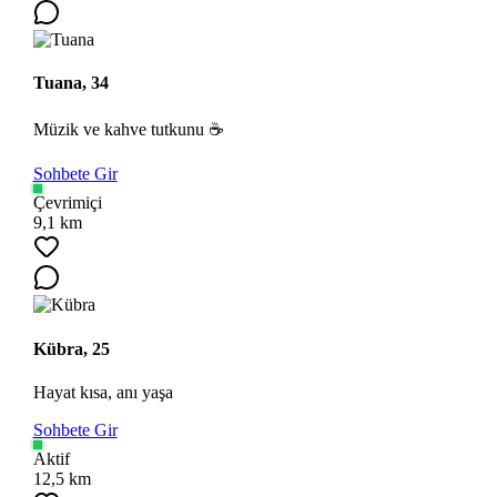
Tuana, 34
Müzik ve kahve tutkunu ☕
Sohbete Gir
Çevrimiçi
9,1 km
Kübra, 25
Hayat kısa, anı yaşa
Sohbete Gir
Aktif
12,5 km