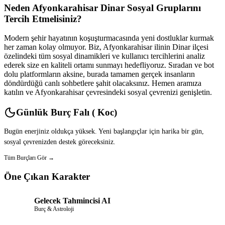
Neden Afyonkarahisar Dinar Sosyal Gruplarını
Tercih Etmelisiniz?
Modern şehir hayatının koşuşturmacasında yeni dostluklar kurmak
her zaman kolay olmuyor. Biz, Afyonkarahisar ilinin Dinar ilçesi
özelindeki tüm sosyal dinamikleri ve kullanıcı tercihlerini analiz
ederek size en kaliteli ortamı sunmayı hedefliyoruz. Sıradan ve bot
dolu platformların aksine, burada tamamen gerçek insanların
döndürdüğü canlı sohbetlere şahit olacaksınız. Hemen aramıza
katılın ve Afyonkarahisar çevresindeki sosyal çevrenizi genişletin.
Günlük Burç Falı ( Koc)
Bugün enerjiniz oldukça yüksek. Yeni başlangıçlar için harika bir gün,
sosyal çevrenizden destek göreceksiniz.
Tüm Burçları Gör →
Öne Çıkan Karakter
Gelecek Tahmincisi AI
Burç & Astroloji