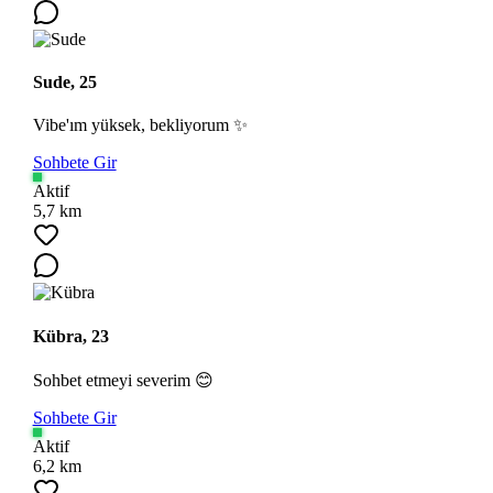
Sude, 25
Vibe'ım yüksek, bekliyorum ✨
Sohbete Gir
Aktif
5,7 km
Kübra, 23
Sohbet etmeyi severim 😊
Sohbete Gir
Aktif
6,2 km