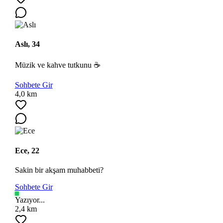
Aslı, 34
Müzik ve kahve tutkunu ☕
Sohbete Gir
4,0 km
Ece, 22
Sakin bir akşam muhabbeti?
Sohbete Gir
Yazıyor...
2,4 km