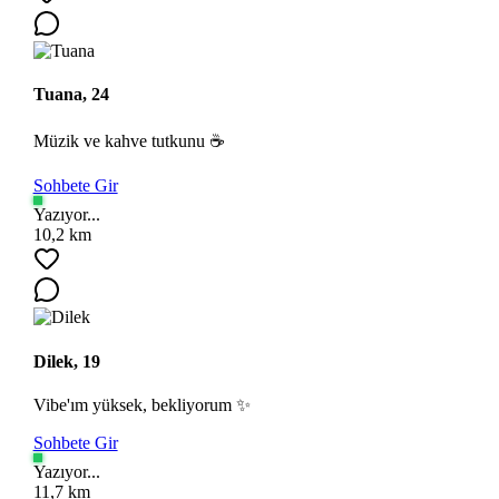
Tuana, 24
Müzik ve kahve tutkunu ☕
Sohbete Gir
Yazıyor...
10,2 km
Dilek, 19
Vibe'ım yüksek, bekliyorum ✨
Sohbete Gir
Yazıyor...
11,7 km