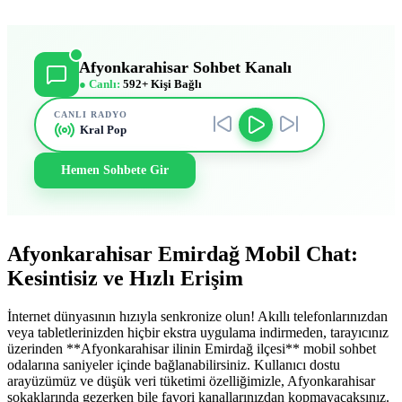
Afyonkarahisar Sohbet Kanalı
● Canlı:
592+ Kişi Bağlı
CANLI RADYO
Kral Pop
Hemen Sohbete Gir
Afyonkarahisar Emirdağ Mobil Chat:
Kesintisiz ve Hızlı Erişim
İnternet dünyasının hızıyla senkronize olun! Akıllı telefonlarınızdan
veya tabletlerinizden hiçbir ekstra uygulama indirmeden, tarayıcınız
üzerinden **Afyonkarahisar ilinin Emirdağ ilçesi** mobil sohbet
odalarına saniyeler içinde bağlanabilirsiniz. Kullanıcı dostu
arayüzümüz ve düşük veri tüketimi özelliğimizle, Afyonkarahisar
sokaklarında gezerken bile favori kanallarınızdan kopmayacaksınız.