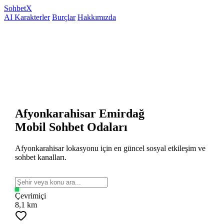
Sohbet
X
AI Karakterler
Burçlar
Hakkımızda
Afyonkarahisar Emirdağ
Mobil Sohbet Odaları
Afyonkarahisar lokasyonu için en güncel sosyal etkileşim ve
sohbet kanalları.
Çevrimiçi
8,1 km