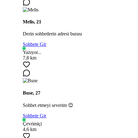
Melis, 21
Derin sohbetlerin adresi burası
Sohbete Gir
Yazıyor...
7,8 km
Buse, 27
Sohbet etmeyi severim 😊
Sohbete Gir
Çevrimiçi
4,6 km