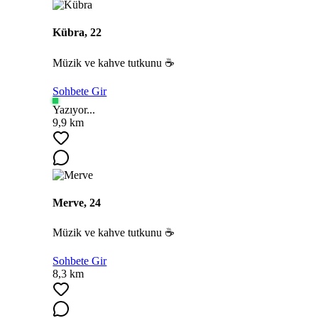
Kübra, 22
Müzik ve kahve tutkunu ☕
Sohbete Gir
Yazıyor...
9,9 km
Merve, 24
Müzik ve kahve tutkunu ☕
Sohbete Gir
8,3 km