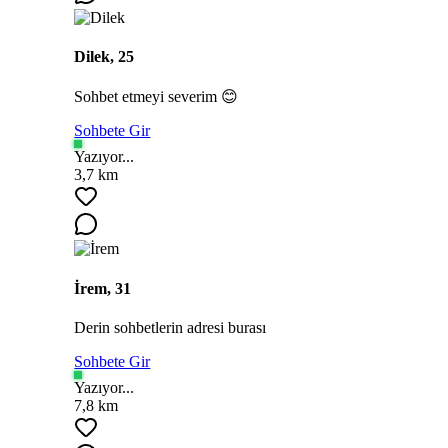
Dilek, 25
Sohbet etmeyi severim 😊
Sohbete Gir
Yazıyor...
3,7 km
İrem, 31
Derin sohbetlerin adresi burası
Sohbete Gir
Yazıyor...
7,8 km