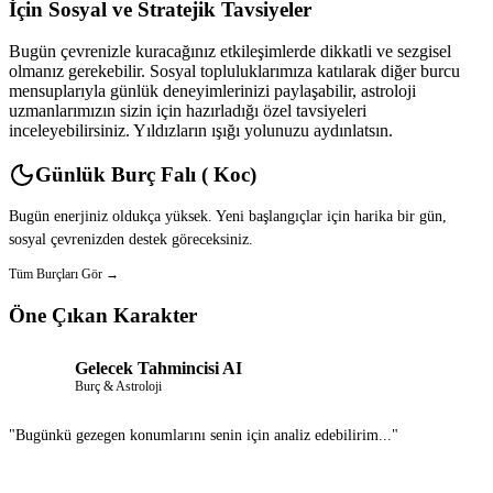
İçin Sosyal ve Stratejik Tavsiyeler
Bugün çevrenizle kuracağınız etkileşimlerde dikkatli ve sezgisel
olmanız gerekebilir. Sosyal topluluklarımıza katılarak diğer burcu
mensuplarıyla günlük deneyimlerinizi paylaşabilir, astroloji
uzmanlarımızın sizin için hazırladığı özel tavsiyeleri
inceleyebilirsiniz. Yıldızların ışığı yolunuzu aydınlatsın.
Günlük Burç Falı ( Koc)
Bugün enerjiniz oldukça yüksek. Yeni başlangıçlar için harika bir gün,
sosyal çevrenizden destek göreceksiniz.
Tüm Burçları Gör →
Öne Çıkan Karakter
Gelecek Tahmincisi AI
Burç & Astroloji
"Bugünkü gezegen konumlarını senin için analiz edebilirim..."
Sohbet Et