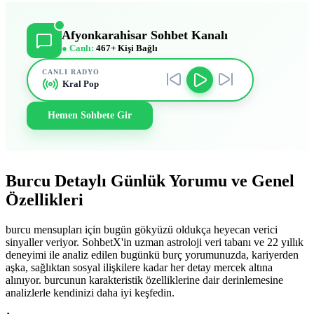
Afyonkarahisar Sohbet Kanalı
● Canlı:
467+ Kişi Bağlı
CANLI RADYO
Kral Pop
Hemen Sohbete Gir
Burcu Detaylı Günlük Yorumu ve Genel
Özellikleri
burcu mensupları için bugün gökyüzü oldukça heyecan verici
sinyaller veriyor. SohbetX'in uzman astroloji veri tabanı ve 22 yıllık
deneyimi ile analiz edilen bugünkü burç yorumunuzda, kariyerden
aşka, sağlıktan sosyal ilişkilere kadar her detay mercek altına
alınıyor. burcunun karakteristik özelliklerine dair derinlemesine
analizlerle kendinizi daha iyi keşfedin.