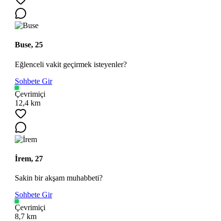
Buse, 25
Eğlenceli vakit geçirmek isteyenler?
Sohbete Gir
Çevrimiçi
Ara
12,4 km
İrem, 27
Sakin bir akşam muhabbeti?
Sohbete Gir
Çevrimiçi
8,7 km