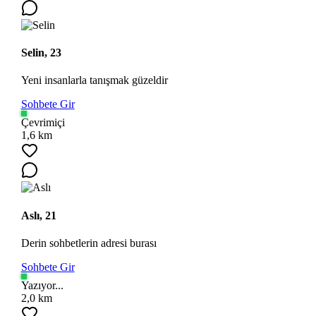
Selin, 23
Yeni insanlarla tanışmak güzeldir
Sohbete Gir
Çevrimiçi
1,6 km
Aslı, 21
Derin sohbetlerin adresi burası
Sohbete Gir
Yazıyor...
2,0 km