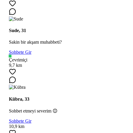
Sude, 31
Sakin bir akşam muhabbeti?
Sohbete Gir
Çevrimiçi
9,7 km
Kübra, 33
Sohbet etmeyi severim 😊
Sohbete Gir
10,9 km