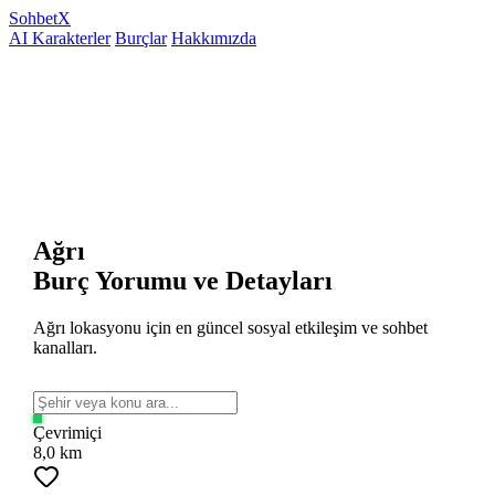
Sohbet
X
AI Karakterler
Burçlar
Hakkımızda
Ağrı
Burç Yorumu ve Detayları
Ağrı lokasyonu için en güncel sosyal etkileşim ve sohbet
kanalları.
Çevrimiçi
8,0 km