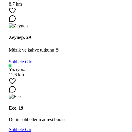
8,7 km
Zeynep, 29
Müzik ve kahve tutkunu ☕
Sohbete Gir
Yazıyor...
11,6 km
Ece, 19
Derin sohbetlerin adresi burası
Sohbete Gir