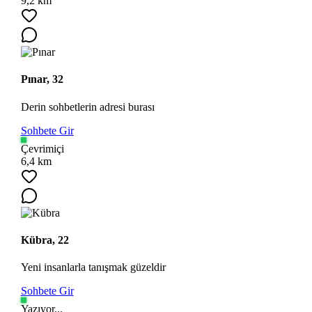
9,2 km
Pınar, 32
Derin sohbetlerin adresi burası
Sohbete Gir
Ara
Çevrimiçi
6,4 km
Kübra, 22
Yeni insanlarla tanışmak güzeldir
Sohbete Gir
Yazıyor...