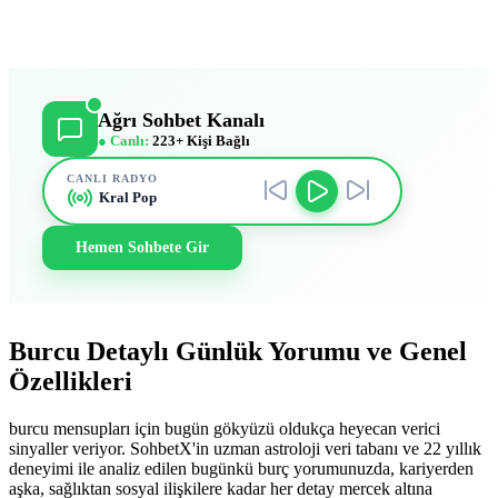
Ağrı Sohbet Kanalı
● Canlı:
223+ Kişi Bağlı
CANLI RADYO
Kral Pop
Hemen Sohbete Gir
Burcu Detaylı Günlük Yorumu ve Genel
Özellikleri
burcu mensupları için bugün gökyüzü oldukça heyecan verici
sinyaller veriyor. SohbetX'in uzman astroloji veri tabanı ve 22 yıllık
deneyimi ile analiz edilen bugünkü burç yorumunuzda, kariyerden
aşka, sağlıktan sosyal ilişkilere kadar her detay mercek altına