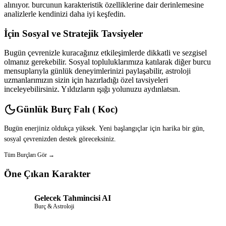
alınıyor. burcunun karakteristik özelliklerine dair derinlemesine
analizlerle kendinizi daha iyi keşfedin.
İçin Sosyal ve Stratejik Tavsiyeler
Bugün çevrenizle kuracağınız etkileşimlerde dikkatli ve sezgisel
olmanız gerekebilir. Sosyal topluluklarımıza katılarak diğer burcu
mensuplarıyla günlük deneyimlerinizi paylaşabilir, astroloji
uzmanlarımızın sizin için hazırladığı özel tavsiyeleri
inceleyebilirsiniz. Yıldızların ışığı yolunuzu aydınlatsın.
Günlük Burç Falı ( Koc)
Bugün enerjiniz oldukça yüksek. Yeni başlangıçlar için harika bir gün,
sosyal çevrenizden destek göreceksiniz.
Tüm Burçları Gör →
Öne Çıkan Karakter
Gelecek Tahmincisi AI
Burç & Astroloji