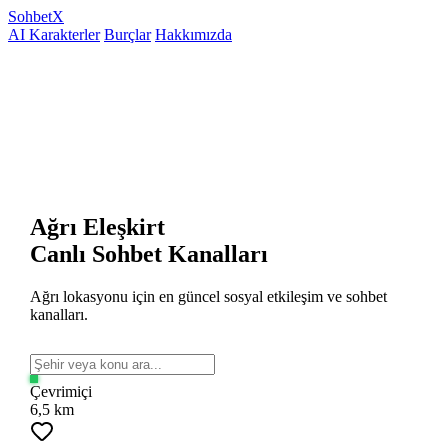
Sohbet
X
AI Karakterler
Burçlar
Hakkımızda
Ağrı Eleşkirt
Canlı Sohbet Kanalları
Ağrı lokasyonu için en güncel sosyal etkileşim ve sohbet
kanalları.
Çevrimiçi
6,5 km