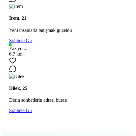
İrem, 21
Yeni insanlarla tanışmak güzeldir
Sohbete Gir
Yazıyor...
6,7 km
Dilek, 25
Derin sohbetlerin adresi burası
Sohbete Gir