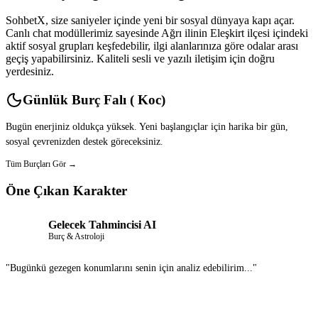
SohbetX, size saniyeler içinde yeni bir sosyal dünyaya kapı açar.
Canlı chat modüllerimiz sayesinde Ağrı ilinin Eleşkirt ilçesi içindeki
aktif sosyal grupları keşfedebilir, ilgi alanlarınıza göre odalar arası
geçiş yapabilirsiniz. Kaliteli sesli ve yazılı iletişim için doğru
yerdesiniz.
Günlük Burç Falı ( Koc)
Bugün enerjiniz oldukça yüksek. Yeni başlangıçlar için harika bir gün,
sosyal çevrenizden destek göreceksiniz.
Tüm Burçları Gör →
Öne Çıkan Karakter
Gelecek Tahmincisi AI
Burç & Astroloji
"Bugünkü gezegen konumlarını senin için analiz edebilirim..."
Sohbet Et