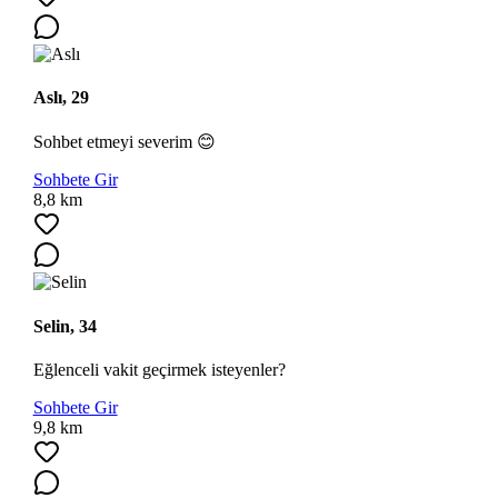
Aslı, 29
Sohbet etmeyi severim 😊
Sohbete Gir
8,8 km
Selin, 34
Eğlenceli vakit geçirmek isteyenler?
Sohbete Gir
9,8 km