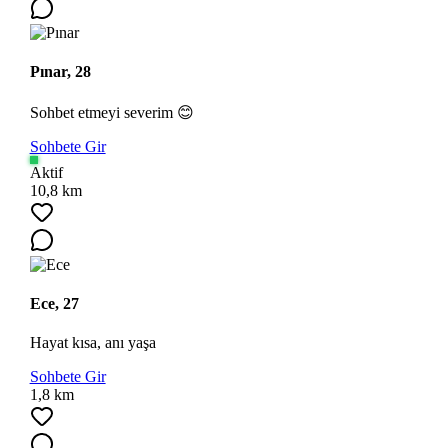
Pınar, 28
Sohbet etmeyi severim 😊
Sohbete Gir
Ara
Aktif
10,8 km
Ece, 27
Hayat kısa, anı yaşa
Sohbete Gir
1,8 km