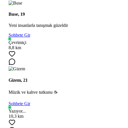
Buse, 19
Yeni insanlarla tanışmak güzeldir
Sohbete Gir
Çevrimiçi
8,8 km
Gizem, 21
Müzik ve kahve tutkunu ☕
Sohbete Gir
Yazıyor...
10,3 km