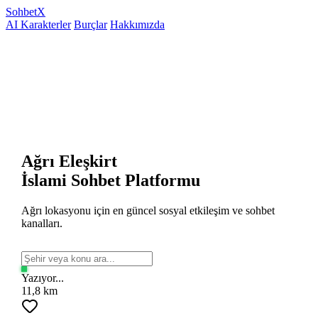
Sohbet
X
AI Karakterler
Burçlar
Hakkımızda
Ağrı Eleşkirt
İslami Sohbet Platformu
Ağrı lokasyonu için en güncel sosyal etkileşim ve sohbet
kanalları.
Yazıyor...
11,8 km