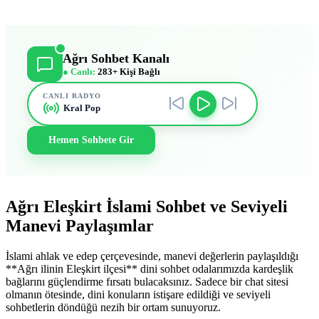
Ağrı Sohbet Kanalı
● Canlı:
283+ Kişi Bağlı
CANLI RADYO
Kral Pop
Hemen Sohbete Gir
Ağrı Eleşkirt İslami Sohbet ve Seviyeli
Manevi Paylaşımlar
İslami ahlak ve edep çerçevesinde, manevi değerlerin paylaşıldığı
**Ağrı ilinin Eleşkirt ilçesi** dini sohbet odalarımızda kardeşlik
bağlarını güçlendirme fırsatı bulacaksınız. Sadece bir chat sitesi
olmanın ötesinde, dini konuların istişare edildiği ve seviyeli
sohbetlerin döndüğü nezih bir ortam sunuyoruz.