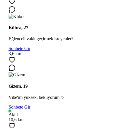
Kübra, 27
Eğlenceli vakit geçirmek isteyenler?
Sohbete Gir
3,6 km
Gizem, 19
Vibe'ım yüksek, bekliyorum ✨
Sohbete Gir
Aktif
10,6 km