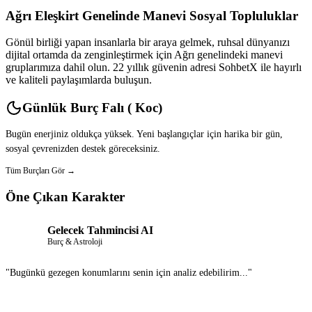
Ağrı Eleşkirt Genelinde Manevi Sosyal Topluluklar
Gönül birliği yapan insanlarla bir araya gelmek, ruhsal dünyanızı
dijital ortamda da zenginleştirmek için Ağrı genelindeki manevi
gruplarımıza dahil olun. 22 yıllık güvenin adresi SohbetX ile hayırlı
ve kaliteli paylaşımlarda buluşun.
Günlük Burç Falı ( Koc)
Bugün enerjiniz oldukça yüksek. Yeni başlangıçlar için harika bir gün,
sosyal çevrenizden destek göreceksiniz.
Tüm Burçları Gör →
Öne Çıkan Karakter
Gelecek Tahmincisi AI
Burç & Astroloji
"Bugünkü gezegen konumlarını senin için analiz edebilirim..."
Sohbet Et