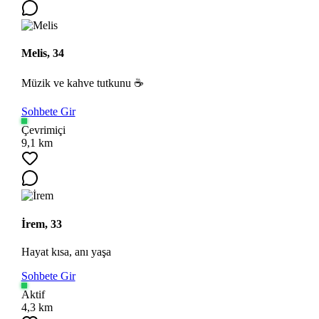
Melis, 34
Müzik ve kahve tutkunu ☕
Sohbete Gir
Çevrimiçi
9,1 km
İrem, 33
Hayat kısa, anı yaşa
Sohbete Gir
Aktif
4,3 km