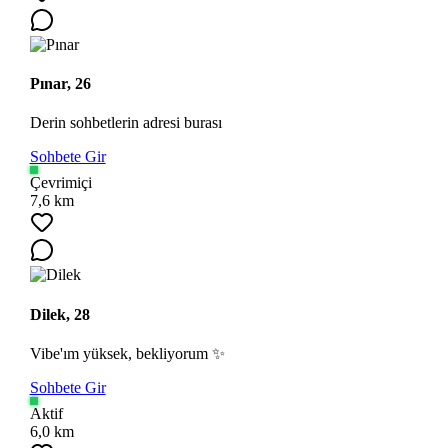
Pınar, 26
Derin sohbetlerin adresi burası
Sohbete Gir
Çevrimiçi
7,6 km
Dilek, 28
Vibe'ım yüksek, bekliyorum ✨
Sohbete Gir
Aktif
6,0 km