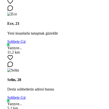
Ece, 23
Yeni insanlarla tanışmak güzeldir
Sohbete Gir
Ara
Yazıyor...
11,2 km
Selin, 28
Derin sohbetlerin adresi burası
Sohbete Gir
Yazıyor...
5,2 km