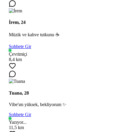
İrem, 24
Müzik ve kahve tutkunu ☕
Sohbete Gir
Çevrimiçi
8,4 km
Tuana, 28
Vibe'ım yüksek, bekliyorum ✨
Sohbete Gir
Yazıyor...
11,5 km