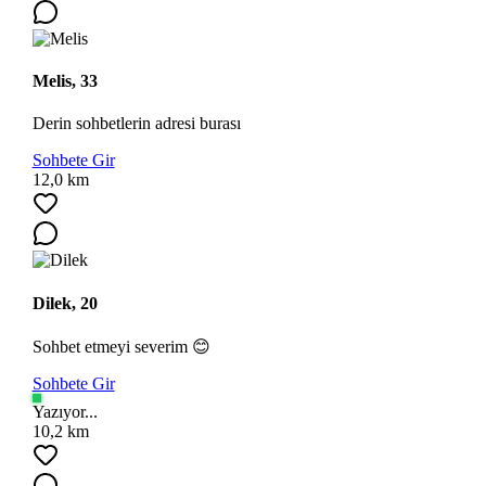
Melis, 33
Derin sohbetlerin adresi burası
Sohbete Gir
12,0 km
Dilek, 20
Sohbet etmeyi severim 😊
Sohbete Gir
Yazıyor...
10,2 km