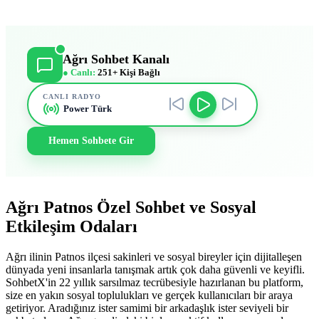
Ağrı Sohbet Kanalı
● Canlı:
251+ Kişi Bağlı
CANLI RADYO
Power Türk
Hemen Sohbete Gir
Ağrı Patnos Özel Sohbet ve Sosyal
Etkileşim Odaları
Ağrı ilinin Patnos ilçesi sakinleri ve sosyal bireyler için dijitalleşen
dünyada yeni insanlarla tanışmak artık çok daha güvenli ve keyifli.
SohbetX'in 22 yıllık sarsılmaz tecrübesiyle hazırlanan bu platform,
size en yakın sosyal toplulukları ve gerçek kullanıcıları bir araya
getiriyor. Aradığınız ister samimi bir arkadaşlık ister seviyeli bir