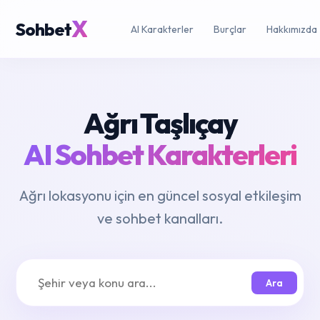
X
Sohbet
AI Karakterler
Burçlar
Hakkımızda
Ağrı Taşlıçay
AI Sohbet Karakterleri
Ağrı lokasyonu için en güncel sosyal etkileşim
ve sohbet kanalları.
Ara