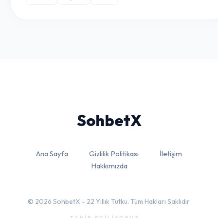
Sohbet
X
Ana Sayfa
Gizlilik Politikası
İletişim
Hakkımızda
© 2026 SohbetX - 22 Yıllık Tutku. Tüm Hakları Saklıdır.
TAKİP EDİLİYORUZ...