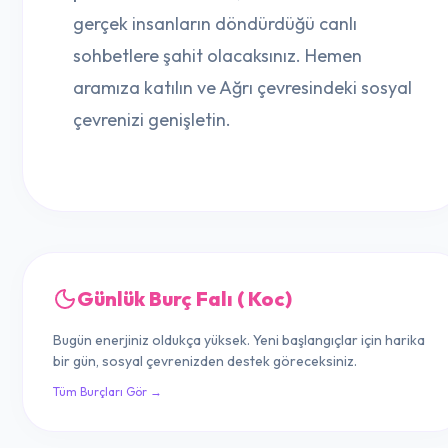
gerçek insanların döndürdüğü canlı
sohbetlere şahit olacaksınız. Hemen
aramıza katılın ve Ağrı çevresindeki sosyal
çevrenizi genişletin.
Günlük Burç Falı ( Koc)
Bugün enerjiniz oldukça yüksek. Yeni başlangıçlar için harika
bir gün, sosyal çevrenizden destek göreceksiniz.
Tüm Burçları Gör →