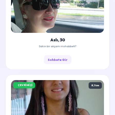
Aslı, 30
Sakin bir akşam muhabbeti?
Sohbete Gir
ÇEVRIMIÇI
8,1 km