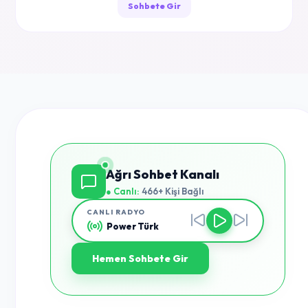
Sohbete Gir
Ağrı Sohbet Kanalı
● Canlı:
466+ Kişi Bağlı
CANLI RADYO
Power Türk
Hemen Sohbete Gir