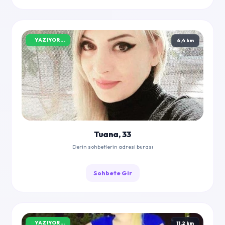
YAZIYOR...
6,4 km
Tuana, 33
Derin sohbetlerin adresi burası
Sohbete Gir
YAZIYOR...
11,2 km