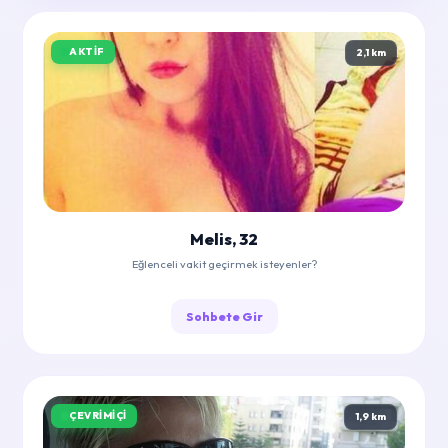
AKTIF
2,1 km
Melis, 32
Eğlenceli vakit geçirmek isteyenler?
Sohbete Gir
ÇEVRIMIÇI
1,9 km