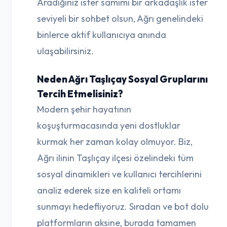
Aradığınız ister samimi bir arkadaşlık ister
seviyeli bir sohbet olsun, Ağrı genelindeki
binlerce aktif kullanıcıya anında
ulaşabilirsiniz.
Neden Ağrı Taşlıçay Sosyal Gruplarını
Tercih Etmelisiniz?
Modern şehir hayatının
koşuşturmacasında yeni dostluklar
kurmak her zaman kolay olmuyor. Biz,
Ağrı ilinin Taşlıçay ilçesi özelindeki tüm
sosyal dinamikleri ve kullanıcı tercihlerini
analiz ederek size en kaliteli ortamı
sunmayı hedefliyoruz. Sıradan ve bot dolu
platformların aksine, burada tamamen