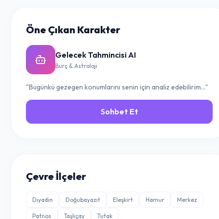
Öne Çıkan Karakter
Gelecek Tahmincisi AI
Burç & Astroloji
"Bugünkü gezegen konumlarını senin için analiz edebilirim..."
Sohbet Et
Çevre İlçeler
Diyadin
Doğubayazıt
Eleşkirt
Hamur
Merkez
Patnos
Taşlıçay
Tutak