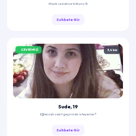
Müzik ve kahve tutkunu ☕
Sohbete Gir
ÇEVRIMIÇI
3,4 km
Sude, 19
Eğlenceli vakit geçirmek isteyenler?
Sohbete Gir