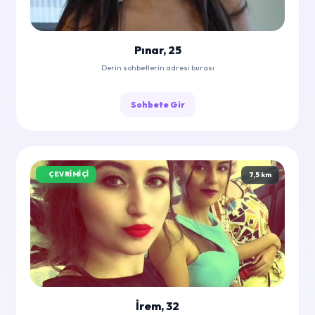
Pınar, 25
Derin sohbetlerin adresi burası
Sohbete Gir
ÇEVRIMIÇI
7,5 km
İrem, 32