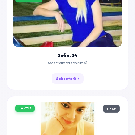
Selin, 24
Sohbet etmeyi severim 😊
Sohbete Gir
AKTIF
8,7 km