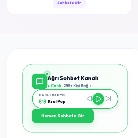
Sohbete Gir
Ağrı Sohbet Kanalı
● Canlı:
255+ Kişi Bağlı
CANLI RADYO
Kral Pop
Hemen Sohbete Gir