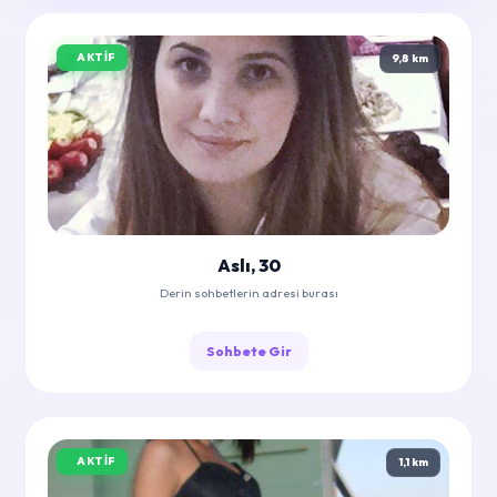
AKTIF
9,8 km
Aslı, 30
Derin sohbetlerin adresi burası
Sohbete Gir
AKTIF
1,1 km