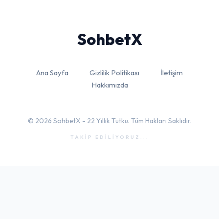
Sohbet
X
Ana Sayfa
Gizlilik Politikası
İletişim
Hakkımızda
© 2026 SohbetX - 22 Yıllık Tutku. Tüm Hakları Saklıdır.
TAKİP EDİLİYORUZ...