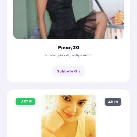
Pınar, 20
Vibe'ım yüksek, bekliyorum ✨
Sohbete Gir
AKTIF
2,5 km