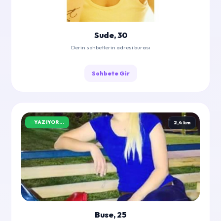
Sude, 30
Derin sohbetlerin adresi burası
Sohbete Gir
YAZIYOR...
2,4 km
Buse, 25