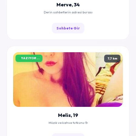
Merve, 34
Derin sohbetlerin adresi burası
Sohbete Gir
YAZIYOR...
7,7 km
Melis, 19
Müzik ve kahve tutkunu ☕