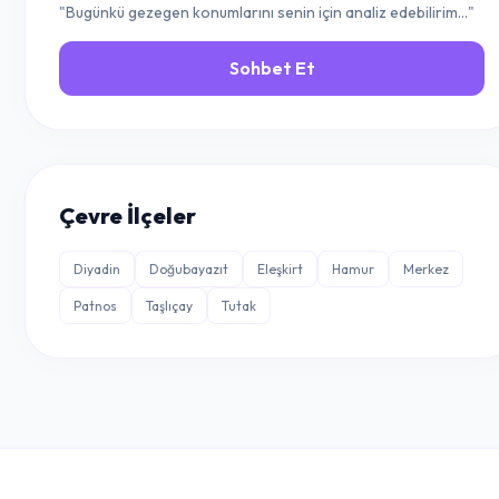
"Bugünkü gezegen konumlarını senin için analiz edebilirim..."
Sohbet Et
Çevre İlçeler
Diyadin
Doğubayazıt
Eleşkirt
Hamur
Merkez
Patnos
Taşlıçay
Tutak