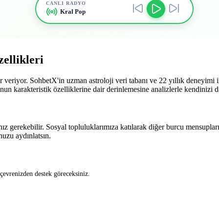
CANLI RADYO
Kral Pop
ellikleri
 veriyor. SohbetX'in uzman astroloji veri tabanı ve 22 yıllık deneyimi
unun karakteristik özelliklerine dair derinlemesine analizlerle kendinizi d
ız gerekebilir. Sosyal topluluklarımıza katılarak diğer burcu mensupları
unuzu aydınlatsın.
 çevrenizden destek göreceksiniz.