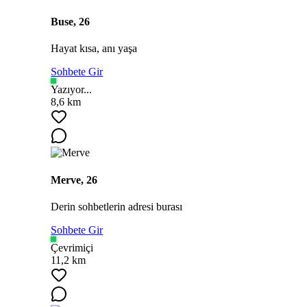
Buse, 26
Hayat kısa, anı yaşa
Sohbete Gir
Yazıyor...
8,6 km
Merve, 26
Derin sohbetlerin adresi burası
Sohbete Gir
Çevrimiçi
11,2 km