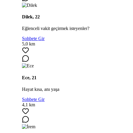
Dilek, 22
Eğlenceli vakit geçirmek isteyenler?
Sohbete Gir
5,0 km
Ece, 21
Hayat kısa, anı yaşa
Sohbete Gir
4,1 km