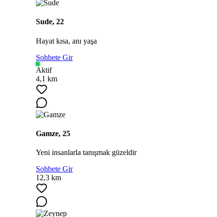
Sude, 22
Hayat kısa, anı yaşa
Sohbete Gir
Aktif
4,1 km
Gamze, 25
Yeni insanlarla tanışmak güzeldir
Sohbete Gir
12,3 km