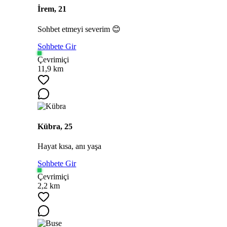
İrem, 21
Sohbet etmeyi severim 😊
Sohbete Gir
Çevrimiçi
11,9 km
Kübra, 25
Hayat kısa, anı yaşa
Sohbete Gir
Çevrimiçi
2,2 km