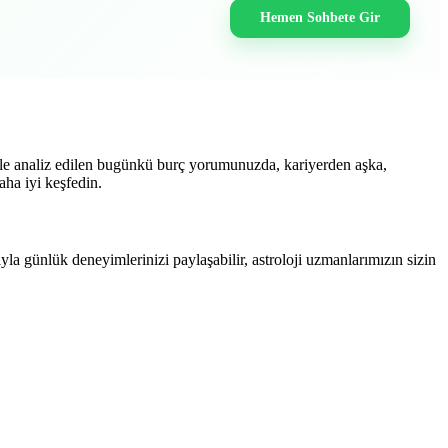
Hemen Sohbete Gir
 ile analiz edilen bugünkü burç yorumunuzda, kariyerden aşka,
aha iyi keşfedin.
yla günlük deneyimlerinizi paylaşabilir, astroloji uzmanlarımızın sizin