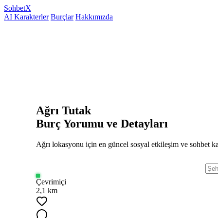
Sohbet
X
AI Karakterler
Burçlar
Hakkımızda
Ağrı Tutak
Burç Yorumu ve Detayları
Ağrı lokasyonu için en güncel sosyal etkileşim ve sohbet ka
Çevrimiçi
2,1 km