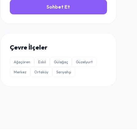
Sohbet Et
Çevre İlçeler
Ağaçören
Eskil
Gülağaç
Güzelyurt
Merkez
Ortaköy
Sarıyahşi