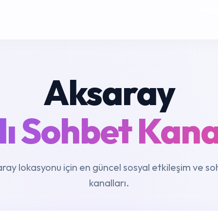
Aksaray
ı Sohbet Kana
ray lokasyonu için en güncel sosyal etkileşim ve s
kanalları.