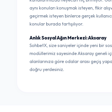
aynı konuları konuşmak isteyen, fikir alı
geçirmek isteyen binlerce gerçek kullanı
konular burada tartışılıyor.
Anlık Sosyal Ağın Merkezi: Aksaray
SohbetX, size saniyeler içinde yeni bir s
modüllerimiz sayesinde Aksaray geneli için
alanlarınıza göre odalar arası geçiş yapabili
doğru yerdesiniz.