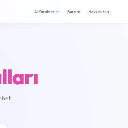
AI Karakterler
Burçlar
Hakkımızda
lları
ohbet