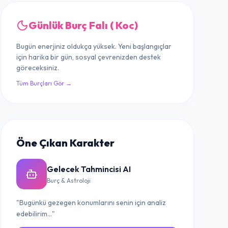
Günlük Burç Falı ( Koc)
Bugün enerjiniz oldukça yüksek. Yeni başlangıçlar
için harika bir gün, sosyal çevrenizden destek
göreceksiniz.
Tüm Burçları Gör →
Öne Çıkan Karakter
Gelecek Tahmincisi AI
Burç & Astroloji
"Bugünkü gezegen konumlarını senin için analiz
edebilirim..."