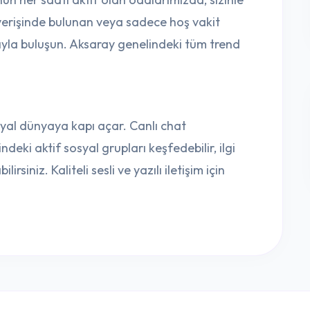
şverişinde bulunan veya sadece hoş vakit
cıyla buluşun. Aksaray genelindeki tüm trend
osyal dünyaya kapı açar. Canlı chat
deki aktif sosyal grupları keşfedebilir, ilgi
rsiniz. Kaliteli sesli ve yazılı iletişim için