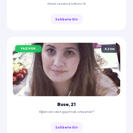
Müzik ve kahve tutkunu ☕
Sohbete Gir
YAZIYOR...
6,2 km
Buse, 21
Eğlenceli vakit geçirmek isteyenler?
Sohbete Gir