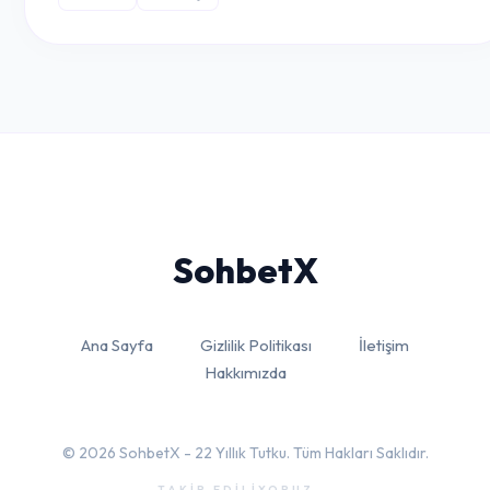
Sohbet
X
Ana Sayfa
Gizlilik Politikası
İletişim
Hakkımızda
© 2026 SohbetX - 22 Yıllık Tutku. Tüm Hakları Saklıdır.
TAKİP EDİLİYORUZ...