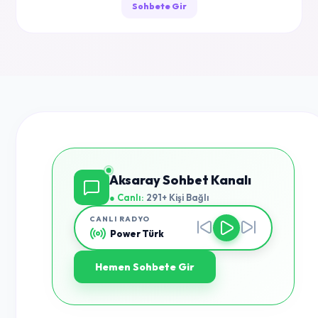
Sohbete Gir
Aksaray Sohbet Kanalı
● Canlı:
291+ Kişi Bağlı
CANLI RADYO
Power Türk
Hemen Sohbete Gir