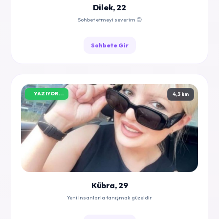
Dilek, 22
Sohbet etmeyi severim 😊
Sohbete Gir
YAZIYOR...
4,3 km
Kübra, 29
Yeni insanlarla tanışmak güzeldir