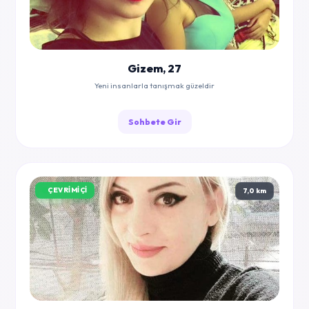
Gizem, 27
Yeni insanlarla tanışmak güzeldir
Sohbete Gir
ÇEVRIMIÇI
7,0 km