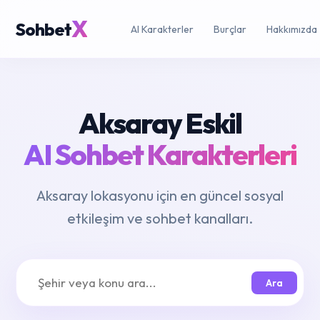
X
Sohbet
AI Karakterler
Burçlar
Hakkımızda
Aksaray Eskil
AI Sohbet Karakterleri
Aksaray lokasyonu için en güncel sosyal
etkileşim ve sohbet kanalları.
Ara