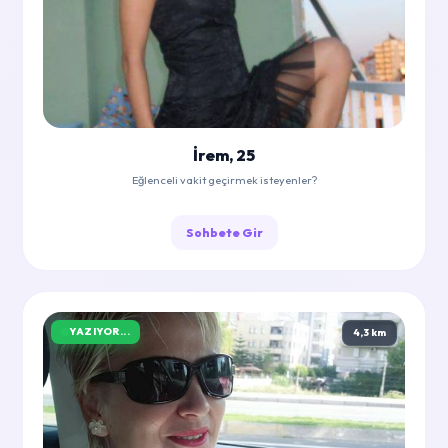
İrem, 25
Eğlenceli vakit geçirmek isteyenler?
Sohbete Gir
YAZIYOR...
4,3 km