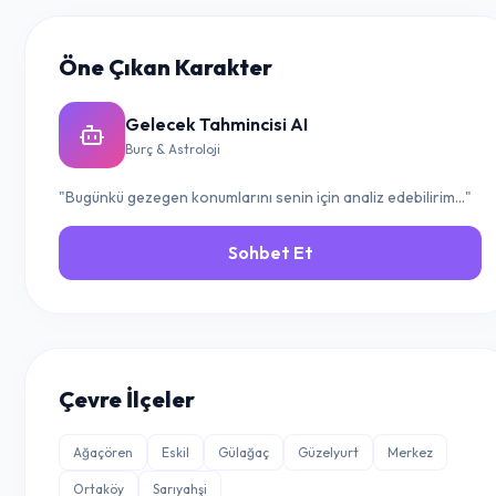
Öne Çıkan Karakter
Gelecek Tahmincisi AI
Burç & Astroloji
"Bugünkü gezegen konumlarını senin için analiz edebilirim..."
Sohbet Et
Çevre İlçeler
Ağaçören
Eskil
Gülağaç
Güzelyurt
Merkez
Ortaköy
Sarıyahşi