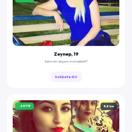
Zeynep, 19
Sakin bir akşam muhabbeti?
Sohbete Gir
AKTIF
8,8 km