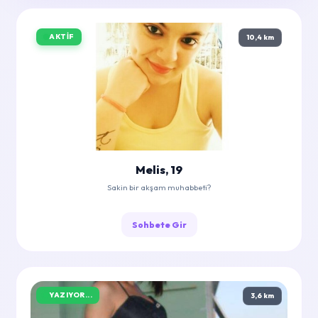
AKTIF
10,4 km
Melis, 19
Sakin bir akşam muhabbeti?
Sohbete Gir
YAZIYOR...
3,6 km