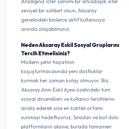
Aradığınız ister samimi bir arkadaşlık ister
seviyeli bir sohbet olsun, Aksaray
genelindeki binlerce aktif kullanıcıya
anında ulaşabilirsiniz.
Neden Aksaray Eskil Sosyal Gruplarını
Tercih Etmelisiniz?
Modern şehir hayatının
koşuşturmacasında yeni dostluklar
kurmak her zaman kolay olmuyor. Biz,
Aksaray ilinin Eskil ilçesi özelindeki tüm
sosyal dinamikleri ve kullanıcı tercihlerini
analiz ederek size en kaliteli ortamı
sunmayı hedefliyoruz. Sıradan ve bot dolu
platformların aksine, burada tamamen