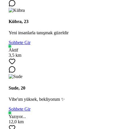
Kübra, 23
Yeni insanlarla tanışmak güzeldir
Sohbete Gir
Aktif
3,5 km
Sude, 20
Vibe'ım yüksek, bekliyorum ✨
Sohbete Gir
Yazıyor...
12,0 km