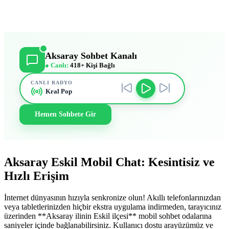
Aksaray Sohbet Kanalı
● Canlı:
418+ Kişi Bağlı
CANLI RADYO
Kral Pop
Hemen Sohbete Gir
Aksaray Eskil Mobil Chat: Kesintisiz ve
Hızlı Erişim
İnternet dünyasının hızıyla senkronize olun! Akıllı telefonlarınızdan
veya tabletlerinizden hiçbir ekstra uygulama indirmeden, tarayıcınız
üzerinden **Aksaray ilinin Eskil ilçesi** mobil sohbet odalarına
saniyeler içinde bağlanabilirsiniz. Kullanıcı dostu arayüzümüz ve