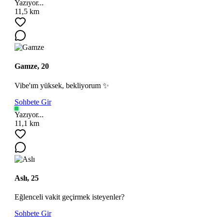
Yazıyor...
11,5 km
Gamze, 20
Vibe'ım yüksek, bekliyorum ✨
Sohbete Gir
Yazıyor...
11,1 km
Aslı, 25
Eğlenceli vakit geçirmek isteyenler?
Sohbete Gir