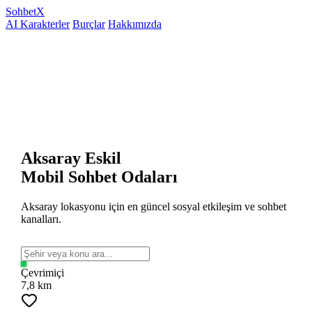
Sohbet
X
AI Karakterler
Burçlar
Hakkımızda
Aksaray Eskil
Mobil Sohbet Odaları
Aksaray lokasyonu için en güncel sosyal etkileşim ve sohbet
kanalları.
Çevrimiçi
7,8 km