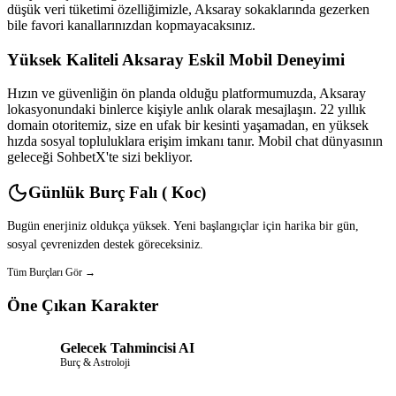
düşük veri tüketimi özelliğimizle, Aksaray sokaklarında gezerken
bile favori kanallarınızdan kopmayacaksınız.
Yüksek Kaliteli Aksaray Eskil Mobil Deneyimi
Hızın ve güvenliğin ön planda olduğu platformumuzda, Aksaray
lokasyonundaki binlerce kişiyle anlık olarak mesajlaşın. 22 yıllık
domain otoritemiz, size en ufak bir kesinti yaşamadan, en yüksek
hızda sosyal topluluklara erişim imkanı tanır. Mobil chat dünyasının
geleceği SohbetX'te sizi bekliyor.
Günlük Burç Falı ( Koc)
Bugün enerjiniz oldukça yüksek. Yeni başlangıçlar için harika bir gün,
sosyal çevrenizden destek göreceksiniz.
Tüm Burçları Gör →
Öne Çıkan Karakter
Gelecek Tahmincisi AI
Burç & Astroloji