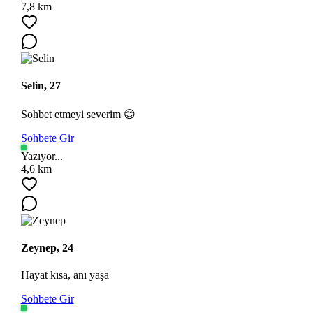
7,8 km
Selin, 27
Sohbet etmeyi severim 😊
Sohbete Gir
Ara
Yazıyor...
4,6 km
Zeynep, 24
Hayat kısa, anı yaşa
Sohbete Gir