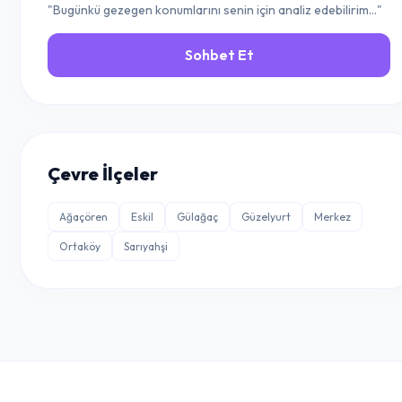
"Bugünkü gezegen konumlarını senin için analiz edebilirim..."
Sohbet Et
Çevre İlçeler
Ağaçören
Eskil
Gülağaç
Güzelyurt
Merkez
Ortaköy
Sarıyahşi