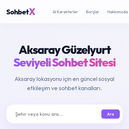
X
Sohbet
AI Karakterler
Burçlar
Hakkımızda
Aksaray Güzelyurt
Seviyeli Sohbet Sitesi
Aksaray lokasyonu için en güncel sosyal
etkileşim ve sohbet kanalları.
Ara