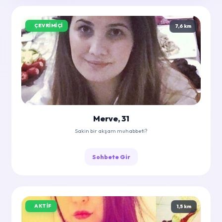
ÇEVRIMIÇI
7,6 km
Merve, 31
Sakin bir akşam muhabbeti?
Sohbete Gir
AKTIF
1,5 km