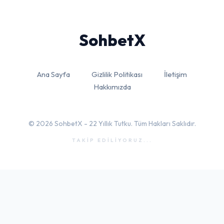
Sohbet
X
Ana Sayfa
Gizlilik Politikası
İletişim
Hakkımızda
© 2026 SohbetX - 22 Yıllık Tutku. Tüm Hakları Saklıdır.
TAKİP EDİLİYORUZ...