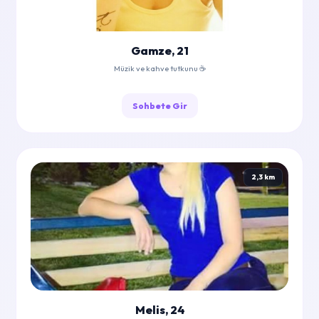
Gamze, 21
Müzik ve kahve tutkunu ☕
Sohbete Gir
2,3 km
Melis, 24