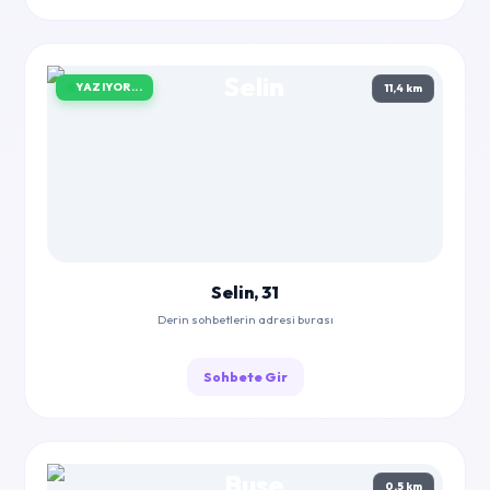
YAZIYOR...
11,4 km
Selin, 31
Derin sohbetlerin adresi burası
Sohbete Gir
0,5 km