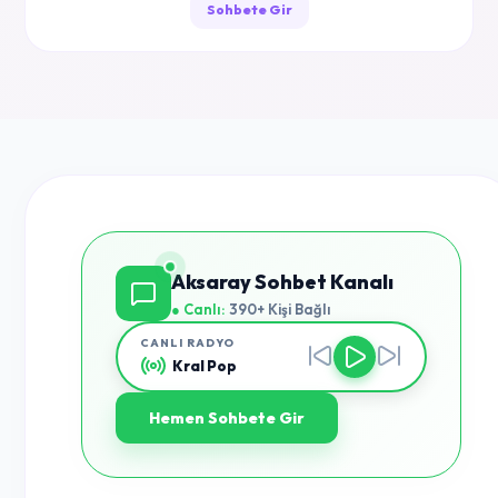
Sohbete Gir
Aksaray Sohbet Kanalı
● Canlı:
390+ Kişi Bağlı
CANLI RADYO
Kral Pop
Hemen Sohbete Gir