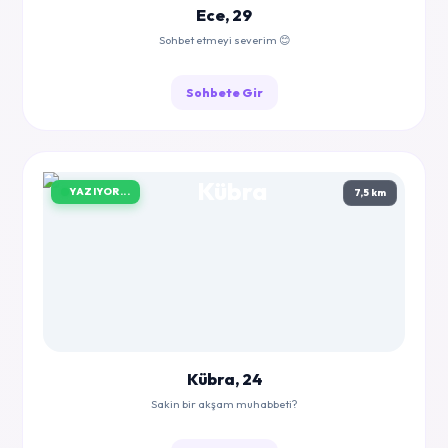
Ece, 29
Sohbet etmeyi severim 😊
Sohbete Gir
YAZIYOR...
7,5 km
Kübra, 24
Sakin bir akşam muhabbeti?