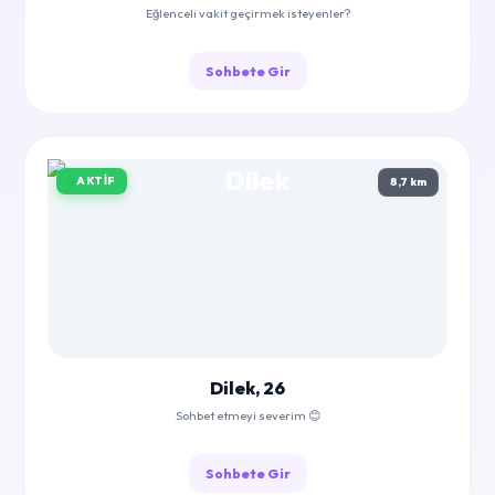
Eğlenceli vakit geçirmek isteyenler?
Sohbete Gir
AKTIF
8,7 km
Dilek, 26
Sohbet etmeyi severim 😊
Sohbete Gir