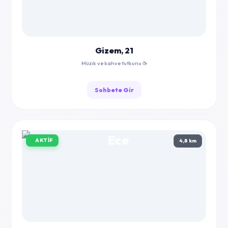
Gizem, 21
Müzik ve kahve tutkunu ☕
Sohbete Gir
AKTIF
4,8 km