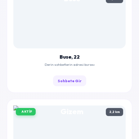
Buse, 22
Derin sohbetlerin adresi burası
Sohbete Gir
AKTIF
2,2 km