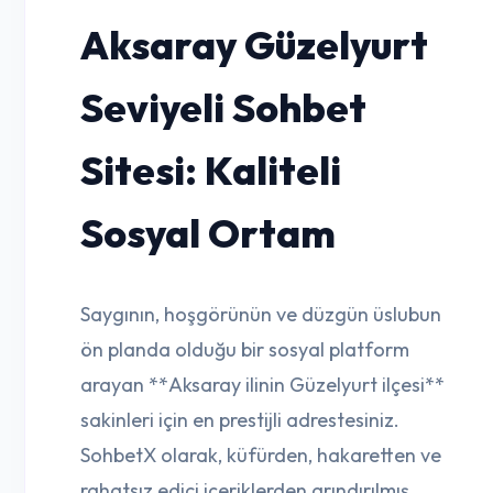
Aksaray Güzelyurt
Seviyeli Sohbet
Sitesi: Kaliteli
Sosyal Ortam
Saygının, hoşgörünün ve düzgün üslubun
ön planda olduğu bir sosyal platform
arayan **Aksaray ilinin Güzelyurt ilçesi**
sakinleri için en prestijli adrestesiniz.
SohbetX olarak, küfürden, hakaretten ve
rahatsız edici içeriklerden arındırılmış,