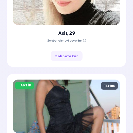
Aslı, 29
Sohbet etmeyi severim 😊
Sohbete Gir
AKTIF
11,6 km