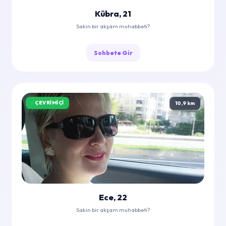
Kübra, 21
Sakin bir akşam muhabbeti?
Sohbete Gir
ÇEVRIMIÇI
10,9 km
Ece, 22
Sakin bir akşam muhabbeti?