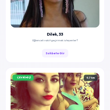
Dilek, 33
Eğlenceli vakit geçirmek isteyenler?
Sohbete Gir
ÇEVRIMIÇI
0,7 km