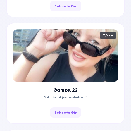
Sohbete Gir
7,0 km
Gamze, 22
Sakin bir akşam muhabbeti?
Sohbete Gir