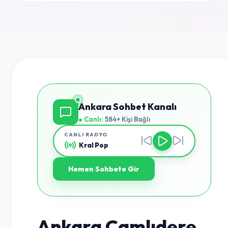
Ankara Sohbet Kanalı
● Canlı:
584+ Kişi Bağlı
CANLI RADYO
Kral Pop
Hemen Sohbete Gir
Ankara Çamlıdere