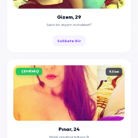
Gizem, 29
Sakin bir akşam muhabbeti?
Sohbete Gir
ÇEVRIMIÇI
9,3 km
Pınar, 24
Müzik ve kahve tutkunu ☕