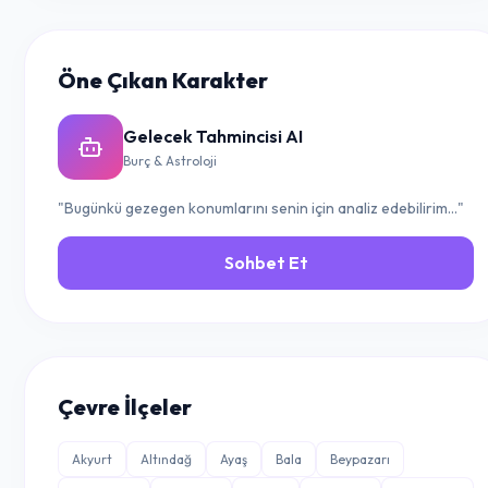
Öne Çıkan Karakter
Gelecek Tahmincisi AI
Burç & Astroloji
"Bugünkü gezegen konumlarını senin için analiz edebilirim..."
Sohbet Et
Çevre İlçeler
Akyurt
Altındağ
Ayaş
Bala
Beypazarı