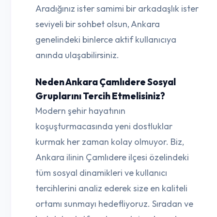
Aradığınız ister samimi bir arkadaşlık ister
seviyeli bir sohbet olsun, Ankara
genelindeki binlerce aktif kullanıcıya
anında ulaşabilirsiniz.
Neden Ankara Çamlıdere Sosyal
Gruplarını Tercih Etmelisiniz?
Modern şehir hayatının
koşuşturmacasında yeni dostluklar
kurmak her zaman kolay olmuyor. Biz,
Ankara ilinin Çamlıdere ilçesi özelindeki
tüm sosyal dinamikleri ve kullanıcı
tercihlerini analiz ederek size en kaliteli
ortamı sunmayı hedefliyoruz. Sıradan ve