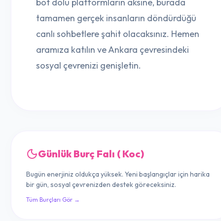
bot dolu platformların aksine, burada
tamamen gerçek insanların döndürdüğü
canlı sohbetlere şahit olacaksınız. Hemen
aramıza katılın ve Ankara çevresindeki
sosyal çevrenizi genişletin.
Günlük Burç Falı ( Koc)
Bugün enerjiniz oldukça yüksek. Yeni başlangıçlar için harika
bir gün, sosyal çevrenizden destek göreceksiniz.
Tüm Burçları Gör →