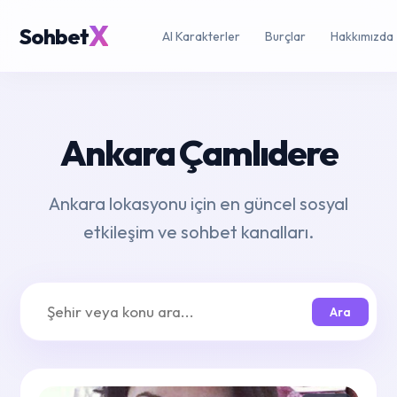
X
Sohbet
AI Karakterler
Burçlar
Hakkımızda
Ankara Çamlıdere
Ankara lokasyonu için en güncel sosyal
etkileşim ve sohbet kanalları.
Ara