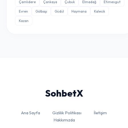
Çamlıdere
Çankaya
Çubuk
Elmadağ
Etimesgut
Evren
Gölbaşı
Güdül
Haymana
Kalecik
Kazan
Sohbet
X
Ana Sayfa
Gizlilik Politikası
İletişim
Hakkımızda