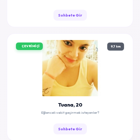
Sohbete Gir
ÇEVRIMIÇI
9,7 km
Tuana, 20
Eğlenceli vakit geçirmek isteyenler?
Sohbete Gir