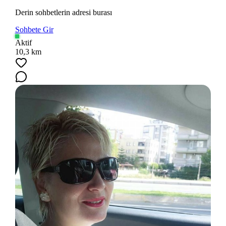
Derin sohbetlerin adresi burası
Sohbete Gir
Aktif
Ara
10,3 km