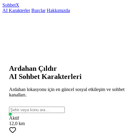
Sohbet
X
AI Karakterler
Burçlar
Hakkımızda
Ardahan Çıldır
AI Sohbet Karakterleri
Ardahan lokasyonu için en güncel sosyal etkileşim ve sohbet
kanalları.
Aktif
12,0 km