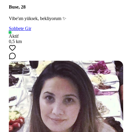
Buse, 28
Vibe'ım yüksek, bekliyorum ✨
Sohbete Gir
Aktif
0,5 km