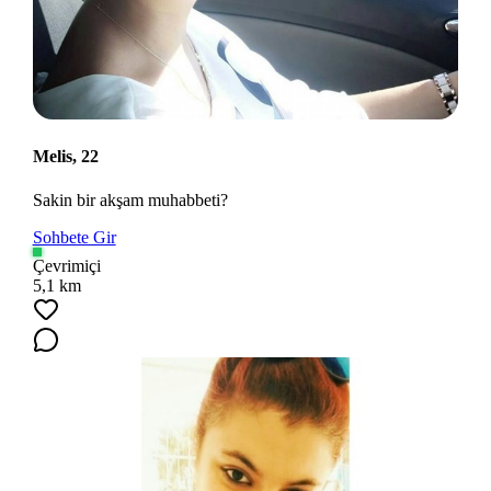
Melis, 22
Sakin bir akşam muhabbeti?
Sohbete Gir
Çevrimiçi
5,1 km