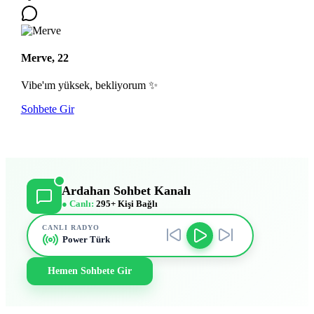
Merve, 22
Vibe'ım yüksek, bekliyorum ✨
Sohbete Gir
Ardahan Sohbet Kanalı
● Canlı:
295+ Kişi Bağlı
CANLI RADYO
Power Türk
Hemen Sohbete Gir