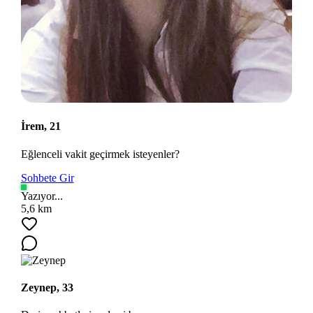
İrem, 21
Eğlenceli vakit geçirmek isteyenler?
Sohbete Gir
Yazıyor...
5,6 km
Zeynep, 33