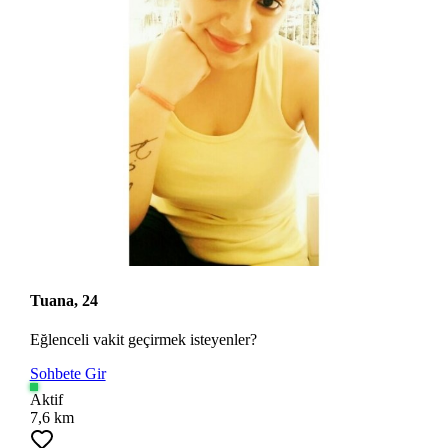
Tuana, 24
Eğlenceli vakit geçirmek isteyenler?
Sohbete Gir
Aktif
7,6 km