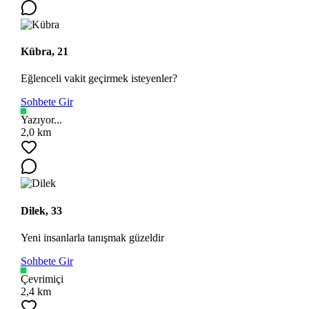
Kübra, 21
Eğlenceli vakit geçirmek isteyenler?
Sohbete Gir
Yazıyor...
2,0 km
Dilek, 33
Yeni insanlarla tanışmak güzeldir
Sohbete Gir
Çevrimiçi
2,4 km