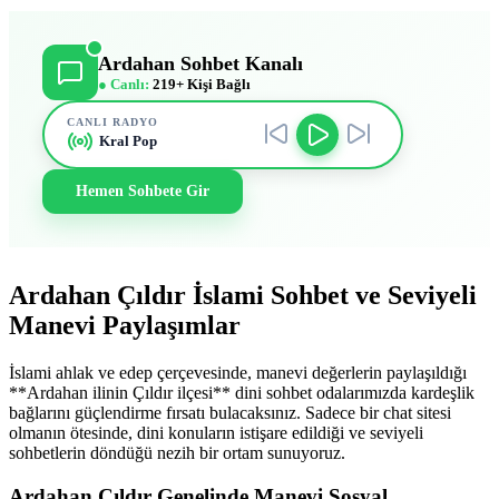
Ardahan Sohbet Kanalı
● Canlı:
219+ Kişi Bağlı
CANLI RADYO
Kral Pop
Hemen Sohbete Gir
Ardahan Çıldır İslami Sohbet ve Seviyeli
Manevi Paylaşımlar
İslami ahlak ve edep çerçevesinde, manevi değerlerin paylaşıldığı
**Ardahan ilinin Çıldır ilçesi** dini sohbet odalarımızda kardeşlik
bağlarını güçlendirme fırsatı bulacaksınız. Sadece bir chat sitesi
olmanın ötesinde, dini konuların istişare edildiği ve seviyeli
sohbetlerin döndüğü nezih bir ortam sunuyoruz.
Ardahan Çıldır Genelinde Manevi Sosyal