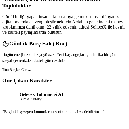
Topluluklar
Gönül birliği yapan insanlarla bir araya gelmek, ruhsal dünyanızı
dijital ortamda da zenginleştirmek için Ardahan genelindeki manevi
gruplarımıza dahil olun. 22 yıllık güvenin adresi SohbetX ile hayırlı
ve kaliteli paylaşımlarda buluşun.
Günlük Burç Falı ( Koc)
Bugün enerjiniz oldukça yüksek. Yeni başlangıçlar için harika bir gün,
sosyal çevrenizden destek göreceksiniz.
Tüm Burçları Gör →
Öne Çıkan Karakter
Gelecek Tahmincisi AI
Burç & Astroloji
"Bugünkü gezegen konumlarını senin için analiz edebilirim..."
Sohbet Et