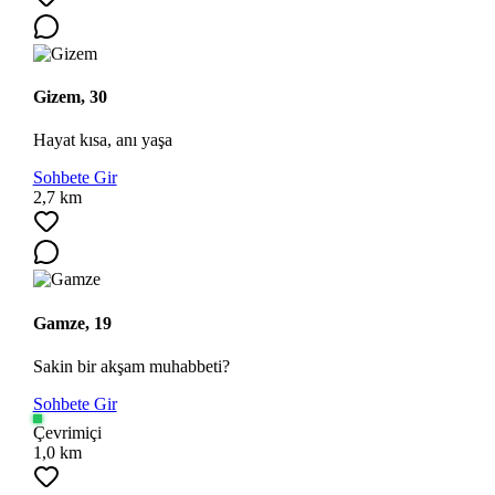
Gizem, 30
Hayat kısa, anı yaşa
Sohbete Gir
2,7 km
Gamze, 19
Sakin bir akşam muhabbeti?
Sohbete Gir
Çevrimiçi
1,0 km