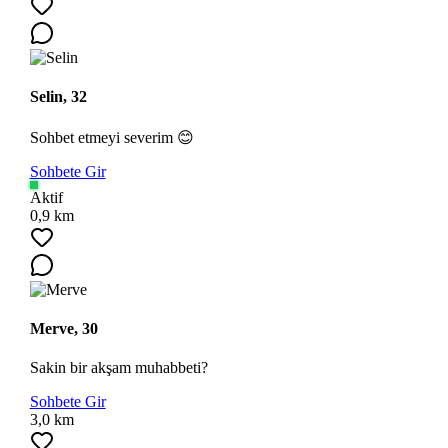
Selin, 32
Sohbet etmeyi severim 😊
Ara
Sohbete Gir
Aktif
0,9 km
Merve, 30
Sakin bir akşam muhabbeti?
Sohbete Gir
3,0 km