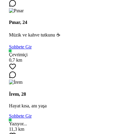
Pınar, 24
Müzik ve kahve tutkunu ☕
Sohbete Gir
Çevrimiçi
0,7 km
İrem, 28
Hayat kısa, anı yaşa
Sohbete Gir
Yazıyor...
11,3 km