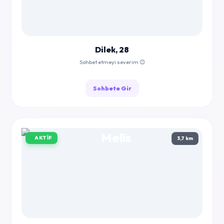
Dilek, 28
Sohbet etmeyi severim 😊
Sohbete Gir
AKTIF
3,7 km