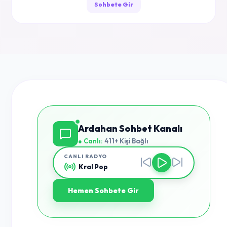
Sohbete Gir
Ardahan Sohbet Kanalı
● Canlı:
411+ Kişi Bağlı
CANLI RADYO
Kral Pop
Hemen Sohbete Gir