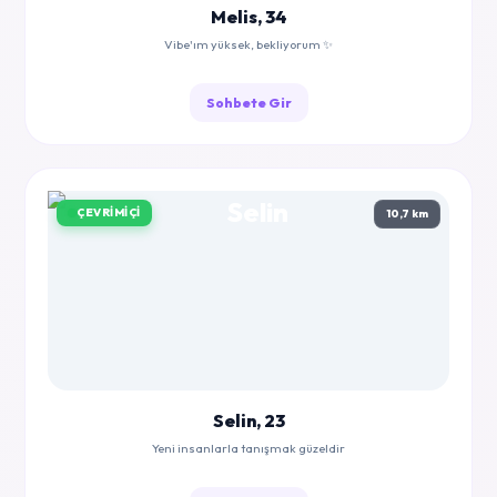
Melis, 34
Vibe'ım yüksek, bekliyorum ✨
Sohbete Gir
ÇEVRIMIÇI
10,7 km
Selin, 23
Yeni insanlarla tanışmak güzeldir