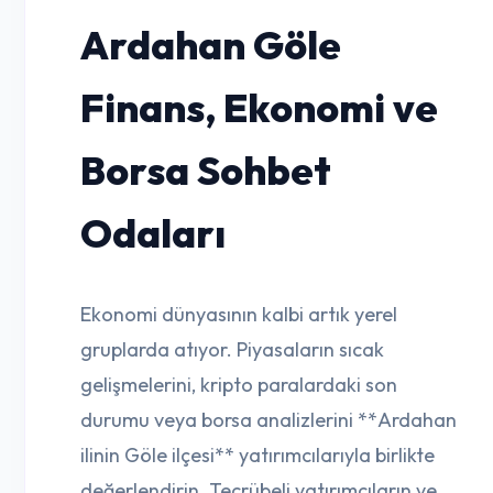
Ardahan Göle
Finans, Ekonomi ve
Borsa Sohbet
Odaları
Ekonomi dünyasının kalbi artık yerel
gruplarda atıyor. Piyasaların sıcak
gelişmelerini, kripto paralardaki son
durumu veya borsa analizlerini **Ardahan
ilinin Göle ilçesi** yatırımcılarıyla birlikte
değerlendirin. Tecrübeli yatırımcıların ve