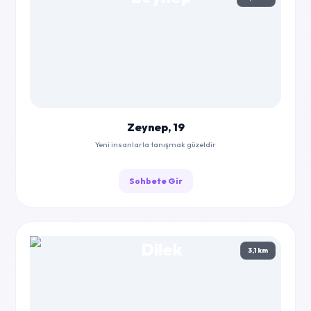
Zeynep, 19
Yeni insanlarla tanışmak güzeldir
Sohbete Gir
3,1 km