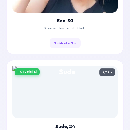
Ece, 30
Sakin bir akşam muhabbeti?
Sohbete Gir
ÇEVRIMIÇI
7,2 km
Sude, 24