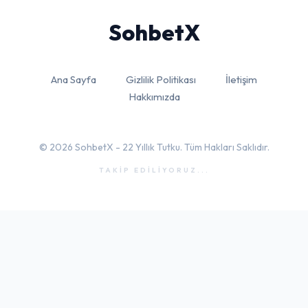
Sohbet
X
Ana Sayfa
Gizlilik Politikası
İletişim
Hakkımızda
© 2026 SohbetX - 22 Yıllık Tutku. Tüm Hakları Saklıdır.
TAKİP EDİLİYORUZ...