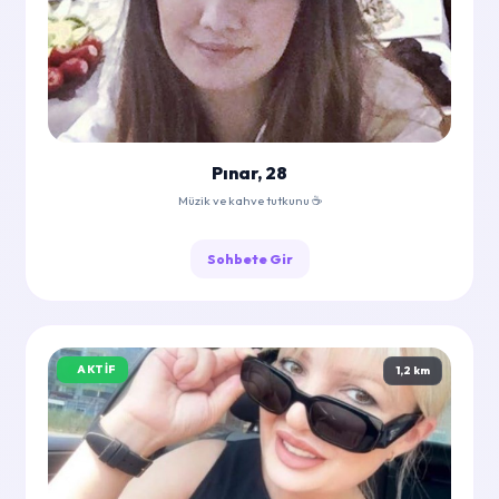
Pınar, 28
Müzik ve kahve tutkunu ☕
Sohbete Gir
AKTIF
1,2 km