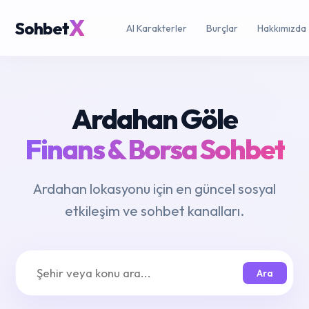
X
Sohbet
AI Karakterler
Burçlar
Hakkımızda
Ardahan Göle
Finans & Borsa Sohbet
Ardahan lokasyonu için en güncel sosyal
etkileşim ve sohbet kanalları.
Ara