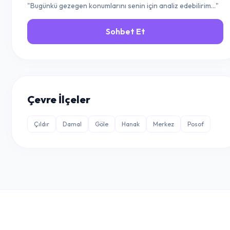
"Bugünkü gezegen konumlarını senin için analiz edebilirim..."
Sohbet Et
Çevre İlçeler
Çıldır
Damal
Göle
Hanak
Merkez
Posof