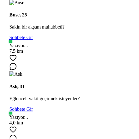
Buse, 25
Sakin bir akşam muhabbeti?
Sohbete Gir
Yazıyor...
7,5 km
Aslı, 31
Eğlenceli vakit geçirmek isteyenler?
Sohbete Gir
Yazıyor...
4,0 km