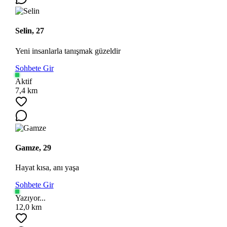
Selin, 27
Yeni insanlarla tanışmak güzeldir
Sohbete Gir
Aktif
7,4 km
Ara
Gamze, 29
Hayat kısa, anı yaşa
Sohbete Gir
Yazıyor...
12,0 km