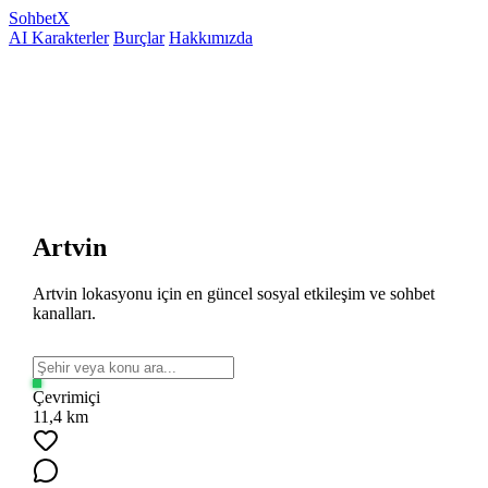
Sohbet
X
AI Karakterler
Burçlar
Hakkımızda
Artvin
Artvin lokasyonu için en güncel sosyal etkileşim ve sohbet
kanalları.
Çevrimiçi
11,4 km