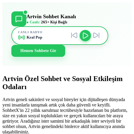
Artvin Sohbet Kanalı
● Canlı:
265+ Kişi Bağlı
CANLI RADYO
Kral Pop
Hemen Sohbete Gir
Artvin Özel Sohbet ve Sosyal Etkileşim
Odaları
Artvin geneli sakinleri ve sosyal bireyler için dijitalleşen dünyada
yeni insanlarla tanışmak artık çok daha güvenli ve keyifli.
SohbetX'in 22 yıllık sarsılmaz tecrübesiyle hazırlanan bu platform,
size en yakın sosyal toplulukları ve gerçek kullanıcıları bir araya
getiriyor. Aradığınız ister samimi bir arkadaşlık ister seviyeli bir
sohbet olsun, Artvin genelindeki binlerce aktif kullanıcıya anında
ulaşabilirsiniz.