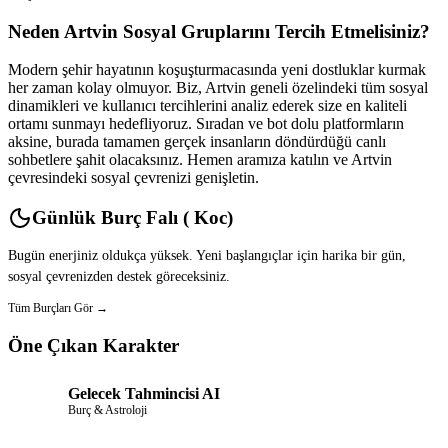
Neden Artvin Sosyal Gruplarını Tercih Etmelisiniz?
Modern şehir hayatının koşuşturmacasında yeni dostluklar kurmak
her zaman kolay olmuyor. Biz, Artvin geneli özelindeki tüm sosyal
dinamikleri ve kullanıcı tercihlerini analiz ederek size en kaliteli
ortamı sunmayı hedefliyoruz. Sıradan ve bot dolu platformların
aksine, burada tamamen gerçek insanların döndürdüğü canlı
sohbetlere şahit olacaksınız. Hemen aramıza katılın ve Artvin
çevresindeki sosyal çevrenizi genişletin.
Günlük Burç Falı ( Koc)
Bugün enerjiniz oldukça yüksek. Yeni başlangıçlar için harika bir gün,
sosyal çevrenizden destek göreceksiniz.
Tüm Burçları Gör →
Öne Çıkan Karakter
Gelecek Tahmincisi AI
Burç & Astroloji