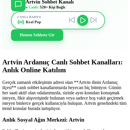
Artvin Sohbet Kanalı
● Canlı:
520+ Kişi Bağlı
CANLI RADYO
Kral Pop
Hemen Sohbete Gir
Artvin Ardanuç Canlı Sohbet Kanalları:
Anlık Online Katılım
Gerçek zamanlı etkileşimin adresi olan **Artvin ilinin Ardanuç
ilçesi** canlı sohbet kanallarımızda heyecan hiç bitmiyor. Günün
her saati aktif olan odalarımızda, sizinle aynı konuları konuşmak
isteyen, fikir alışverişinde bulunan veya sadece hoş vakit geçirmek
isteyen binlerce gerçek kullanıcıyla buluşun. Artvin genelindeki tüm
trend konular burada tartışılıyor.
Anlık Sosyal Ağın Merkezi: Artvin