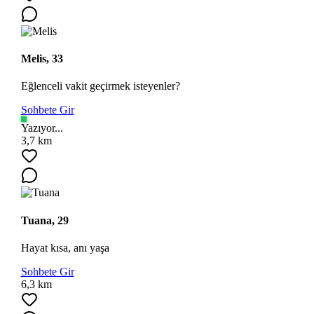
Melis, 33
Eğlenceli vakit geçirmek isteyenler?
Sohbete Gir
Yazıyor...
3,7 km
Tuana, 29
Hayat kısa, anı yaşa
Sohbete Gir
6,3 km