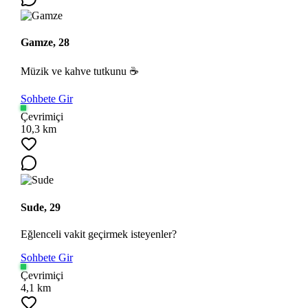
Gamze, 28
Müzik ve kahve tutkunu ☕
Sohbete Gir
Çevrimiçi
10,3 km
Sude, 29
Eğlenceli vakit geçirmek isteyenler?
Sohbete Gir
Çevrimiçi
4,1 km