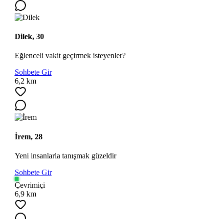
Dilek, 30
Eğlenceli vakit geçirmek isteyenler?
Sohbete Gir
6,2 km
İrem, 28
Yeni insanlarla tanışmak güzeldir
Sohbete Gir
Çevrimiçi
6,9 km