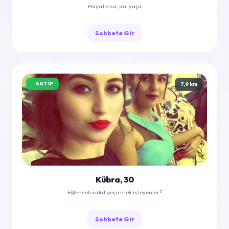
Hayat kısa, anı yaşa
Sohbete Gir
AKTIF
7,9 km
Kübra, 30
Eğlenceli vakit geçirmek isteyenler?
Sohbete Gir