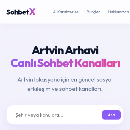
X
Sohbet
AI Karakterler
Burçlar
Hakkımızda
Artvin Arhavi
Canlı Sohbet Kanalları
Artvin lokasyonu için en güncel sosyal
etkileşim ve sohbet kanalları.
Ara