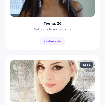
Tuana, 26
Derin sohbetlerin adresi burası
Sohbete Gir
8,8 km