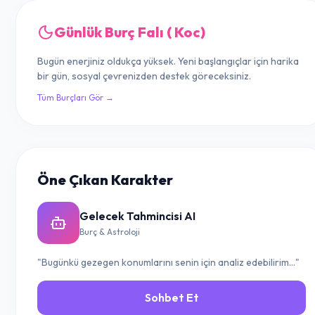
Günlük Burç Falı ( Koc)
Bugün enerjiniz oldukça yüksek. Yeni başlangıçlar için harika
bir gün, sosyal çevrenizden destek göreceksiniz.
Tüm Burçları Gör →
Öne Çıkan Karakter
Gelecek Tahmincisi AI
Burç & Astroloji
"Bugünkü gezegen konumlarını senin için analiz edebilirim..."
Sohbet Et