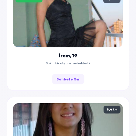
İrem, 19
Sakin bir akşam muhabbeti?
Sohbete Gir
8,4 km