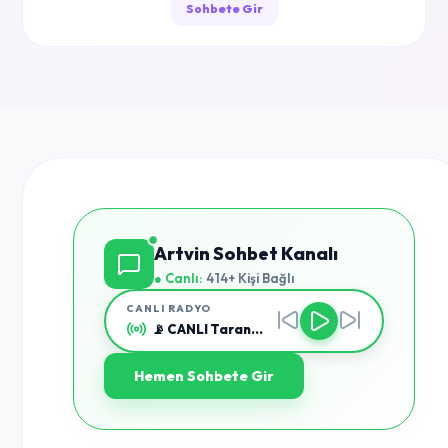
Sohbete Gir
Artvin Sohbet Kanalı
● Canlı:
414+ Kişi Bağlı
CANLI RADYO
📡 CANLI Taranıyor...
Hemen Sohbete Gir