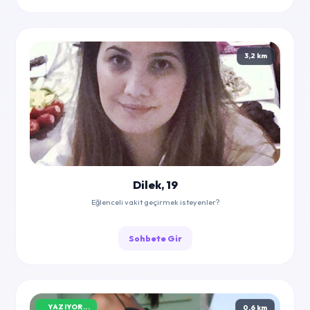
3,2 km
Dilek, 19
Eğlenceli vakit geçirmek isteyenler?
Sohbete Gir
YAZIYOR...
0,6 km