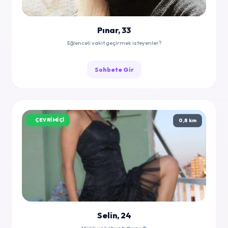
Pınar, 33
Eğlenceli vakit geçirmek isteyenler?
Sohbete Gir
ÇEVRIMIÇI
0,8 km
Selin, 24