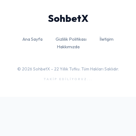
Sohbet
X
Ana Sayfa
Gizlilik Politikası
İletişim
Hakkımızda
© 2026 SohbetX - 22 Yıllık Tutku. Tüm Hakları Saklıdır.
TAKİP EDİLİYORUZ...