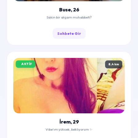
Buse, 26
Sakin bir akşam muhabbeti?
Sohbete Gir
AKTIF
8,4 km
İrem, 29
Vibe'ım yüksek, bekliyorum ✨