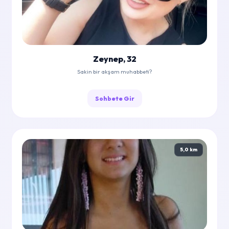
Zeynep, 32
Sakin bir akşam muhabbeti?
Sohbete Gir
5,0 km