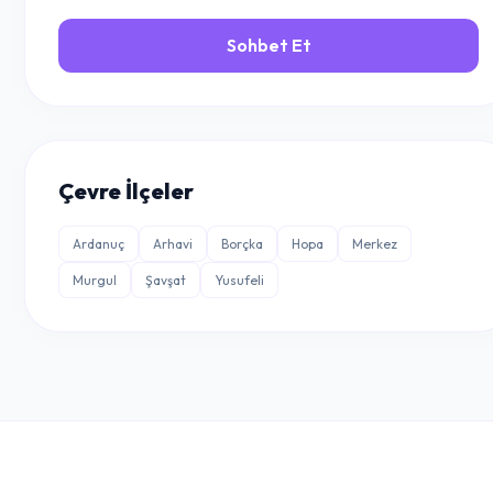
Sohbet Et
Çevre İlçeler
Ardanuç
Arhavi
Borçka
Hopa
Merkez
Murgul
Şavşat
Yusufeli