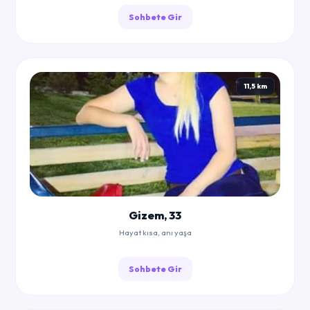
Sohbete Gir
11,5 km
Gizem, 33
Hayat kısa, anı yaşa
Sohbete Gir