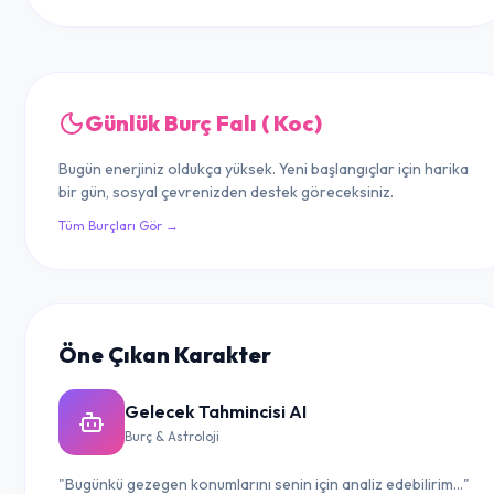
Günlük Burç Falı ( Koc)
Bugün enerjiniz oldukça yüksek. Yeni başlangıçlar için harika
bir gün, sosyal çevrenizden destek göreceksiniz.
Tüm Burçları Gör →
Öne Çıkan Karakter
Gelecek Tahmincisi AI
Burç & Astroloji
"Bugünkü gezegen konumlarını senin için analiz edebilirim..."