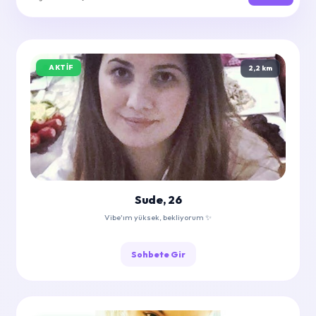
AKTIF
2,2 km
Sude, 26
Vibe'ım yüksek, bekliyorum ✨
Sohbete Gir