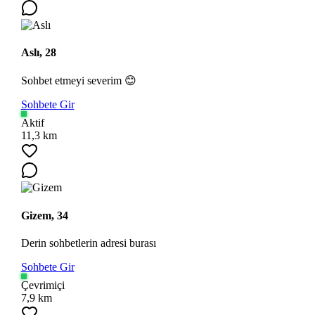
Aslı, 28
Sohbet etmeyi severim 😊
Sohbete Gir
Aktif
11,3 km
Gizem, 34
Derin sohbetlerin adresi burası
Sohbete Gir
Çevrimiçi
7,9 km