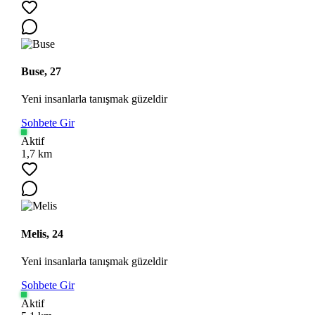
Buse, 27
Yeni insanlarla tanışmak güzeldir
Sohbete Gir
Aktif
1,7 km
Melis, 24
Yeni insanlarla tanışmak güzeldir
Sohbete Gir
Aktif