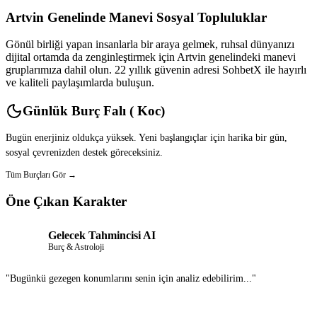
Artvin Genelinde Manevi Sosyal Topluluklar
Gönül birliği yapan insanlarla bir araya gelmek, ruhsal dünyanızı
dijital ortamda da zenginleştirmek için Artvin genelindeki manevi
gruplarımıza dahil olun. 22 yıllık güvenin adresi SohbetX ile hayırlı
ve kaliteli paylaşımlarda buluşun.
Günlük Burç Falı ( Koc)
Bugün enerjiniz oldukça yüksek. Yeni başlangıçlar için harika bir gün,
sosyal çevrenizden destek göreceksiniz.
Tüm Burçları Gör →
Öne Çıkan Karakter
Gelecek Tahmincisi AI
Burç & Astroloji
"Bugünkü gezegen konumlarını senin için analiz edebilirim..."
Sohbet Et