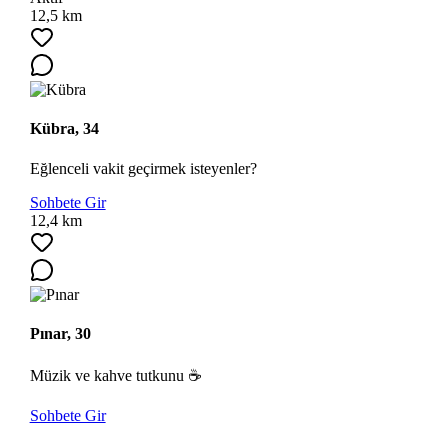
12,5 km
Kübra, 34
Eğlenceli vakit geçirmek isteyenler?
Sohbete Gir
12,4 km
Pınar, 30
Müzik ve kahve tutkunu ☕
Sohbete Gir