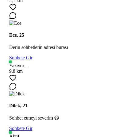
5,1 km
Ece, 25
Derin sohbetlerin adresi burası
Ara
Sohbete Gir
Yazıyor...
9,8 km
Dilek, 21
Sohbet etmeyi severim 😊
Sohbete Gir
Aktif