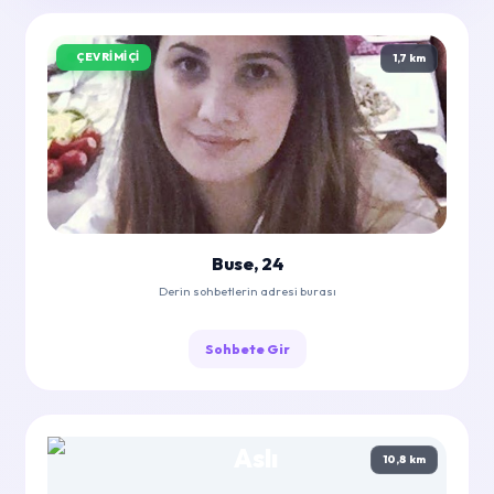
ÇEVRIMIÇI
1,7 km
Buse, 24
Derin sohbetlerin adresi burası
Sohbete Gir
10,8 km