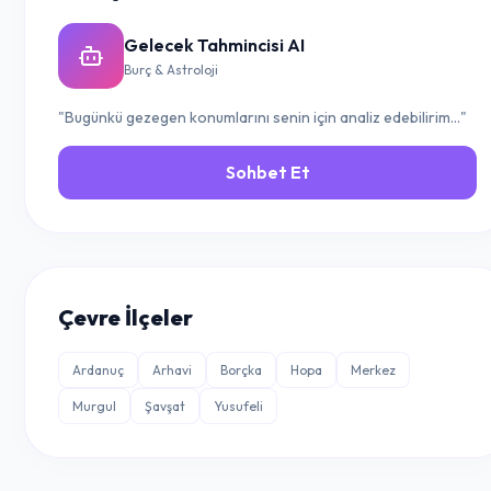
Gelecek Tahmincisi AI
Burç & Astroloji
"Bugünkü gezegen konumlarını senin için analiz edebilirim..."
Sohbet Et
Çevre İlçeler
Ardanuç
Arhavi
Borçka
Hopa
Merkez
Murgul
Şavşat
Yusufeli