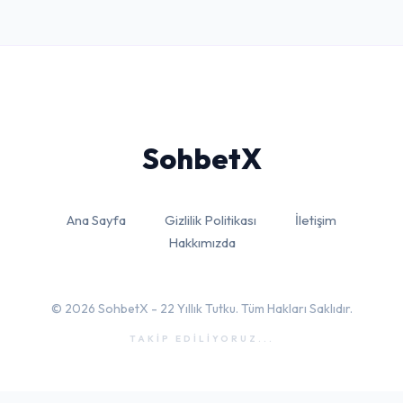
Sohbet
X
Ana Sayfa
Gizlilik Politikası
İletişim
Hakkımızda
© 2026 SohbetX - 22 Yıllık Tutku. Tüm Hakları Saklıdır.
TAKİP EDİLİYORUZ...