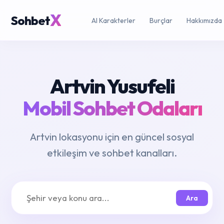
X
Sohbet
AI Karakterler
Burçlar
Hakkımızda
Artvin Yusufeli
Mobil Sohbet Odaları
Artvin lokasyonu için en güncel sosyal
etkileşim ve sohbet kanalları.
Ara