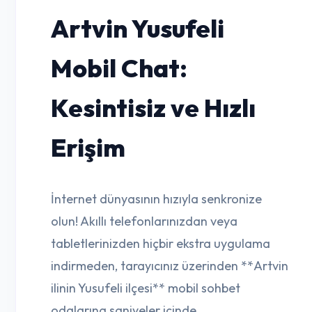
Artvin Yusufeli
Mobil Chat:
Kesintisiz ve Hızlı
Erişim
İnternet dünyasının hızıyla senkronize
olun! Akıllı telefonlarınızdan veya
tabletlerinizden hiçbir ekstra uygulama
indirmeden, tarayıcınız üzerinden **Artvin
ilinin Yusufeli ilçesi** mobil sohbet
odalarına saniyeler içinde