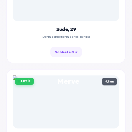
Sude, 29
Derin sohbetlerin adresi burası
Sohbete Gir
AKTIF
9,1 km