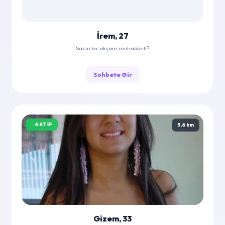
İrem, 27
Sakin bir akşam muhabbeti?
Sohbete Gir
AKTIF
5,6 km
Gizem, 33