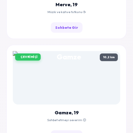
Merve, 19
Müzik ve kahve tutkunu ☕
Sohbete Gir
ÇEVRIMIÇI
10,2 km
Gamze, 19
Sohbet etmeyi severim 😊