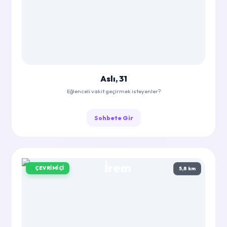
Aslı, 31
Eğlenceli vakit geçirmek isteyenler?
Sohbete Gir
ÇEVRIMIÇI
5,8 km