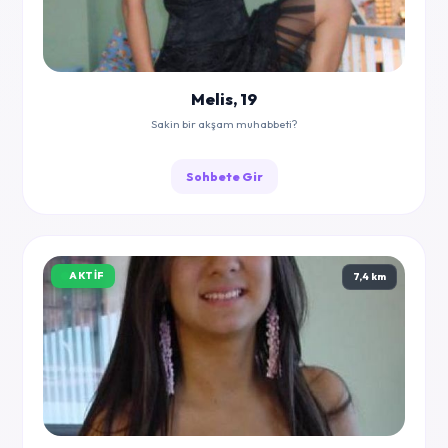
Melis, 19
Sakin bir akşam muhabbeti?
Sohbete Gir
AKTIF
7,4 km