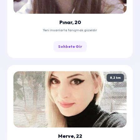
Pınar, 20
Yeni insanlarla tanışmak güzeldir
Sohbete Gir
8,2 km
Merve, 22