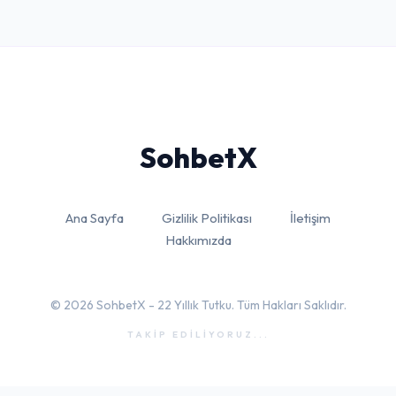
Sohbet
X
Ana Sayfa
Gizlilik Politikası
İletişim
Hakkımızda
© 2026 SohbetX - 22 Yıllık Tutku. Tüm Hakları Saklıdır.
TAKİP EDİLİYORUZ...