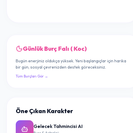
Günlük Burç Falı ( Koc)
Bugün enerjiniz oldukça yüksek. Yeni başlangıçlar için harika
bir gün, sosyal çevrenizden destek göreceksiniz.
Tüm Burçları Gör →
Öne Çıkan Karakter
Gelecek Tahmincisi AI
Burç & Astroloji