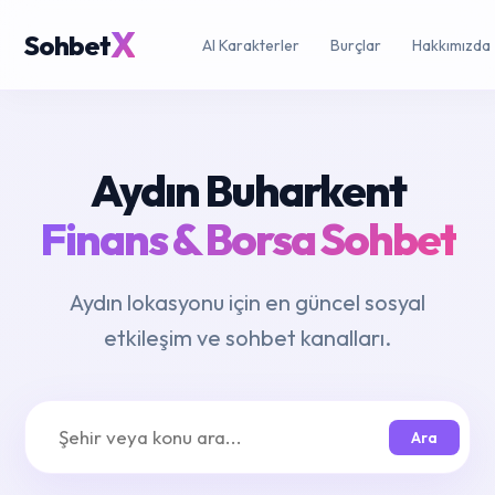
X
Sohbet
AI Karakterler
Burçlar
Hakkımızda
Aydın Buharkent
Finans & Borsa Sohbet
Aydın lokasyonu için en güncel sosyal
etkileşim ve sohbet kanalları.
Ara