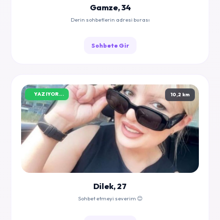
Gamze, 34
Derin sohbetlerin adresi burası
Sohbete Gir
YAZIYOR...
10,2 km
Dilek, 27
Sohbet etmeyi severim 😊