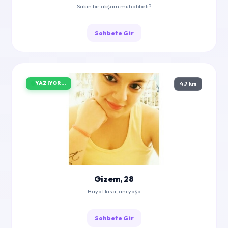
Sakin bir akşam muhabbeti?
Sohbete Gir
YAZIYOR...
4,7 km
Gizem, 28
Hayat kısa, anı yaşa
Sohbete Gir