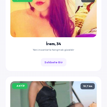
İrem, 34
Yeni insanlarla tanışmak güzeldir
Sohbete Gir
AKTIF
10,7 km