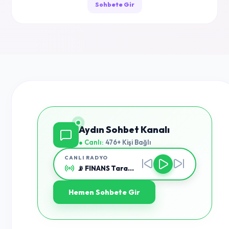
Sohbete Gir
Aydın Sohbet Kanalı
● Canlı:
476+ Kişi Bağlı
CANLI RADYO
📡 FINANS Taranıyor...
Hemen Sohbete Gir