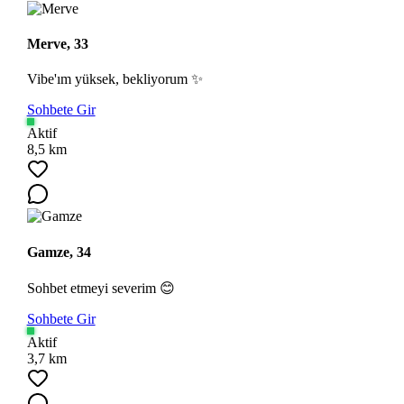
Merve, 33
Vibe'ım yüksek, bekliyorum ✨
Sohbete Gir
Aktif
8,5 km
Gamze, 34
Sohbet etmeyi severim 😊
Sohbete Gir
Aktif
3,7 km