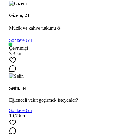
Gizem, 21
Müzik ve kahve tutkunu ☕
Sohbete Gir
Çevrimiçi
3,3 km
Selin, 34
Eğlenceli vakit geçirmek isteyenler?
Sohbete Gir
10,7 km