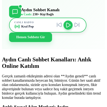
Aydın Sohbet Kanalı
● Canlı:
238+ Kişi Bağlı
CANLI RADYO
Kral Pop
Hemen Sohbete Gir
Aydın Canlı Sohbet Kanalları: Anlık
Online Katılım
Gerçek zamanlı etkileşimin adresi olan **Aydın geneli** canlı
sohbet kanallarımızda heyecan hiç bitmiyor. Günün her saati aktif
olan odalarımızda, sizinle aynı konuları konuşmak isteyen, fikir
alışverişinde bulunan veya sadece hoş vakit geçirmek isteyen
binlerce gerçek kullanıcıyla buluşun. Aydın genelindeki tüm trend
konular burada tartışılıyor.
Anlık Sosyal Ağın Merkezi: Aydın