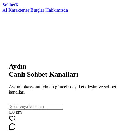
Sohbet
X
AI Karakterler
Burçlar
Hakkımızda
Aydın
Canlı Sohbet Kanalları
Aydın lokasyonu için en güncel sosyal etkileşim ve sohbet
kanalları.
6,0 km