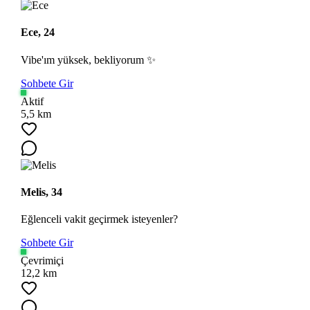
Ece, 24
Vibe'ım yüksek, bekliyorum ✨
Sohbete Gir
Aktif
5,5 km
Ara
Melis, 34
Eğlenceli vakit geçirmek isteyenler?
Sohbete Gir
Çevrimiçi
12,2 km