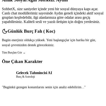
SohbetX, size saniyeler içinde yeni bir sosyal dünyaya kapı açar.
Canlı chat modüllerimiz sayesinde Aydın geneli içindeki aktif sosyal
grupları keşfedebilir, ilgi alanlarınıza göre odalar arası geçiş
yapabilirsiniz. Kaliteli sesli ve yazılı iletişim için doğru yerdesiniz.
Günlük Burç Falı ( Koc)
Bugün enerjiniz oldukça yüksek. Yeni başlangıçlar için harika bir gün,
sosyal çevrenizden destek göreceksiniz.
Tüm Burçları Gör →
Öne Çıkan Karakter
Gelecek Tahmincisi AI
Burç & Astroloji
"Bugünkü gezegen konumlarını senin için analiz edebilirim..."
Sohbet Et