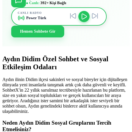
● Canlı:
392+ Kişi Bağlı
CANLI RADYO
Power Türk
Hemen Sohbete Gir
Aydın Didim Özel Sohbet ve Sosyal
Etkileşim Odaları
Aydın ilinin Didim ilçesi sakinleri ve sosyal bireyler için dijitalleşen
dünyada yeni insanlarla tanışmak artık çok daha güvenli ve keyifli.
SohbetX'in 22 yıllık sarsılmaz tecrübesiyle hazırlanan bu platform,
size en yakın sosyal toplulukları ve gerçek kullanıcıları bir araya
getiriyor. Aradığınız ister samimi bir arkadaşlık ister seviyeli bir
sohbet olsun, Aydın genelindeki binlerce aktif kullanıcıya anında
ulaşabilirsiniz.
Neden Aydın Didim Sosyal Gruplarını Tercih
Etmelisiniz?