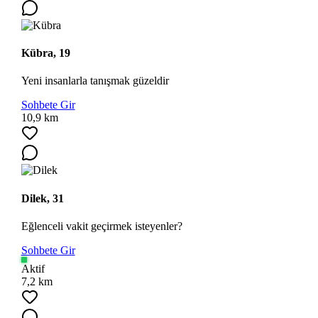
Kübra, 19
Yeni insanlarla tanışmak güzeldir
Sohbete Gir
10,9 km
Dilek, 31
Eğlenceli vakit geçirmek isteyenler?
Sohbete Gir
Aktif
7,2 km