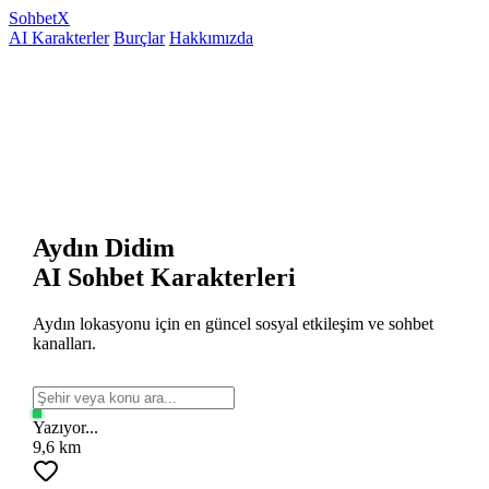
Sohbet
X
AI Karakterler
Burçlar
Hakkımızda
Aydın Didim
AI Sohbet Karakterleri
Aydın lokasyonu için en güncel sosyal etkileşim ve sohbet
kanalları.
Yazıyor...
9,6 km