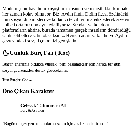
Modern şehir hayatının koşuşturmacasında yeni dostluklar kurmak
her zaman kolay olmuyor. Biz, Aydın ilinin Didim ilçesi özelindeki
tüm sosyal dinamikleri ve kullanıcı tercihlerini analiz ederek size en
kaliteli ortamı sunmayı hedefliyoruz. Sıradan ve bot dolu
platformların aksine, burada tamamen gerçek insanların döndürdüğü
canlı sohbetlere şahit olacaksınız. Hemen aramıza katılın ve Aydın
çevresindeki sosyal çevrenizi genişletin.
Günlük Burç Falı ( Koc)
Bugün enerjiniz oldukça yüksek. Yeni başlangıçlar için harika bir gün,
sosyal çevrenizden destek göreceksiniz.
Tüm Burçları Gör →
Öne Çıkan Karakter
Gelecek Tahmincisi AI
Burç & Astroloji
"Bugünkü gezegen konumlarını senin için analiz edebilirim..."