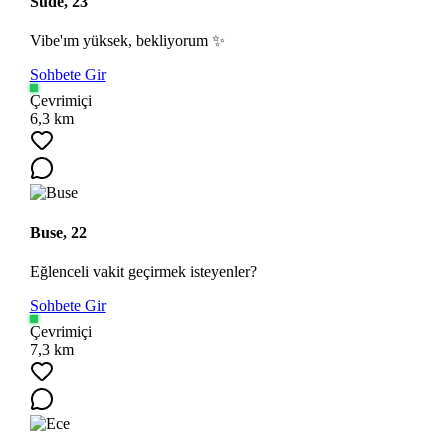
Sude, 23
Vibe'ım yüksek, bekliyorum ✨
Sohbete Gir
Çevrimiçi
6,3 km
Buse, 22
Eğlenceli vakit geçirmek isteyenler?
Sohbete Gir
Çevrimiçi
7,3 km
Ara