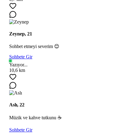
Zeynep, 21
Sohbet etmeyi severim 😊
Sohbete Gir
Yazıyor...
10,6 km
Aslı, 22
Müzik ve kahve tutkunu ☕
Sohbete Gir