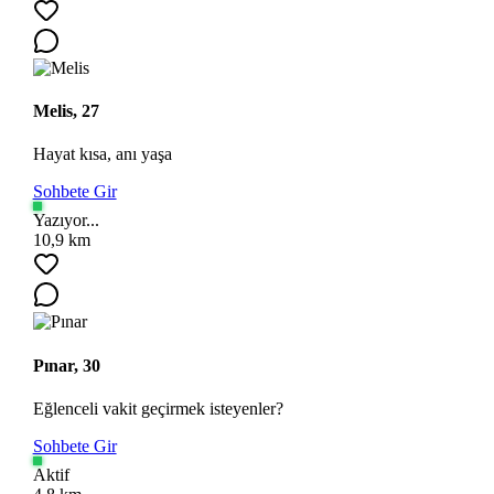
Melis, 27
Hayat kısa, anı yaşa
Sohbete Gir
Yazıyor...
10,9 km
Pınar, 30
Eğlenceli vakit geçirmek isteyenler?
Sohbete Gir
Aktif