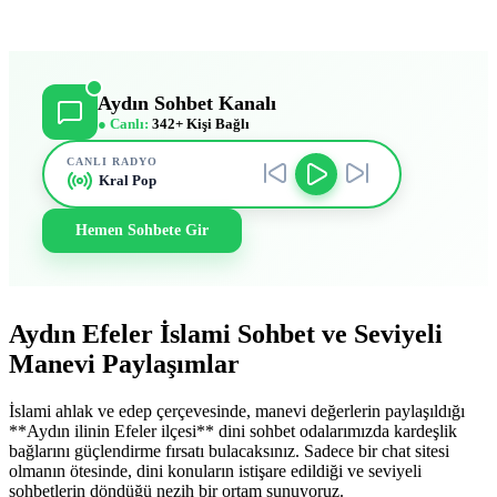
Aydın Sohbet Kanalı
● Canlı:
342+ Kişi Bağlı
CANLI RADYO
Kral Pop
Hemen Sohbete Gir
Aydın Efeler İslami Sohbet ve Seviyeli
Manevi Paylaşımlar
İslami ahlak ve edep çerçevesinde, manevi değerlerin paylaşıldığı
**Aydın ilinin Efeler ilçesi** dini sohbet odalarımızda kardeşlik
bağlarını güçlendirme fırsatı bulacaksınız. Sadece bir chat sitesi
olmanın ötesinde, dini konuların istişare edildiği ve seviyeli
sohbetlerin döndüğü nezih bir ortam sunuyoruz.