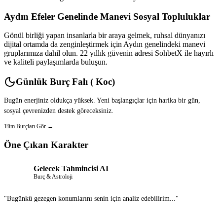
Aydın Efeler Genelinde Manevi Sosyal Topluluklar
Gönül birliği yapan insanlarla bir araya gelmek, ruhsal dünyanızı
dijital ortamda da zenginleştirmek için Aydın genelindeki manevi
gruplarımıza dahil olun. 22 yıllık güvenin adresi SohbetX ile hayırlı
ve kaliteli paylaşımlarda buluşun.
Günlük Burç Falı ( Koc)
Bugün enerjiniz oldukça yüksek. Yeni başlangıçlar için harika bir gün,
sosyal çevrenizden destek göreceksiniz.
Tüm Burçları Gör →
Öne Çıkan Karakter
Gelecek Tahmincisi AI
Burç & Astroloji
"Bugünkü gezegen konumlarını senin için analiz edebilirim..."
Sohbet Et