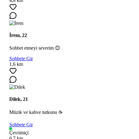
4,8 km
İrem, 22
Sohbet etmeyi severim 😊
Sohbete Gir
Ara
1,6 km
Dilek, 21
Müzik ve kahve tutkunu ☕
Sohbete Gir
Çevrimiçi
0,7 km