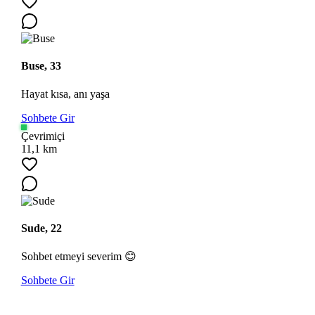
Buse, 33
Hayat kısa, anı yaşa
Sohbete Gir
Çevrimiçi
11,1 km
Sude, 22
Sohbet etmeyi severim 😊
Sohbete Gir