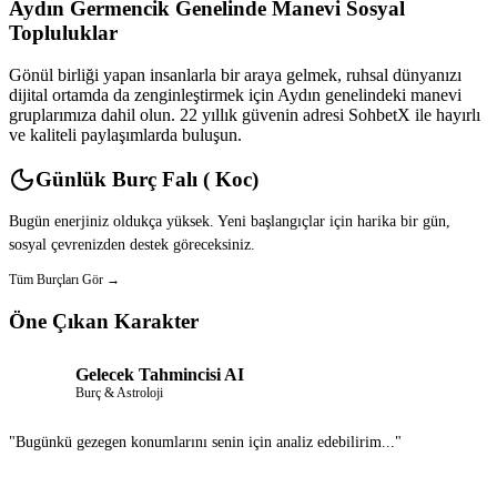
Aydın Germencik Genelinde Manevi Sosyal
Topluluklar
Gönül birliği yapan insanlarla bir araya gelmek, ruhsal dünyanızı
dijital ortamda da zenginleştirmek için Aydın genelindeki manevi
gruplarımıza dahil olun. 22 yıllık güvenin adresi SohbetX ile hayırlı
ve kaliteli paylaşımlarda buluşun.
Günlük Burç Falı ( Koc)
Bugün enerjiniz oldukça yüksek. Yeni başlangıçlar için harika bir gün,
sosyal çevrenizden destek göreceksiniz.
Tüm Burçları Gör →
Öne Çıkan Karakter
Gelecek Tahmincisi AI
Burç & Astroloji
"Bugünkü gezegen konumlarını senin için analiz edebilirim..."
Sohbet Et