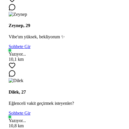
Zeynep, 29
Vibe'ım yüksek, bekliyorum ✨
Sohbete Gir
Yazıyor...
10,1 km
Dilek, 27
Eğlenceli vakit geçirmek isteyenler?
Sohbete Gir
Yazıyor...
10,8 km