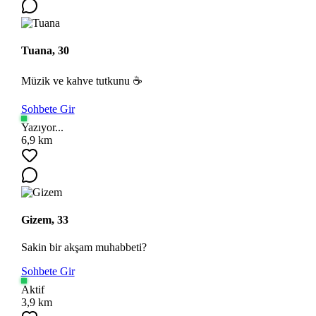
Tuana, 30
Müzik ve kahve tutkunu ☕
Sohbete Gir
Yazıyor...
Ara
6,9 km
Gizem, 33
Sakin bir akşam muhabbeti?
Sohbete Gir
Aktif
3,9 km