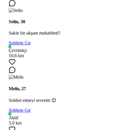
Selin, 30
Sakin bir akşam muhabbeti?
Sohbete Gir
Çevrimiçi
10,6 km
Melis, 27
Sohbet etmeyi severim 😊
Sohbete Gir
Aktif
5,0 km