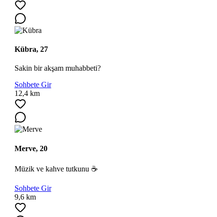
Kübra, 27
Sakin bir akşam muhabbeti?
Sohbete Gir
12,4 km
Merve, 20
Müzik ve kahve tutkunu ☕
Sohbete Gir
9,6 km