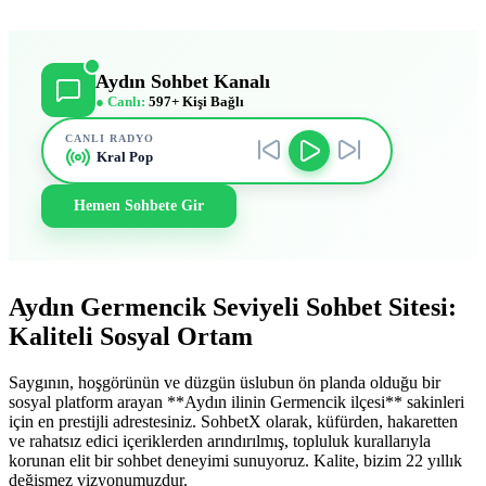
Aydın Sohbet Kanalı
● Canlı:
597+ Kişi Bağlı
CANLI RADYO
Kral Pop
Hemen Sohbete Gir
Aydın Germencik Seviyeli Sohbet Sitesi:
Kaliteli Sosyal Ortam
Saygının, hoşgörünün ve düzgün üslubun ön planda olduğu bir
sosyal platform arayan **Aydın ilinin Germencik ilçesi** sakinleri
için en prestijli adrestesiniz. SohbetX olarak, küfürden, hakaretten
ve rahatsız edici içeriklerden arındırılmış, topluluk kurallarıyla
korunan elit bir sohbet deneyimi sunuyoruz. Kalite, bizim 22 yıllık
değişmez vizyonumuzdur.