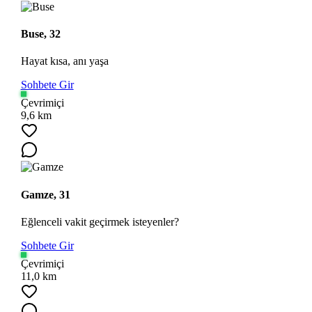
Buse, 32
Hayat kısa, anı yaşa
Sohbete Gir
Çevrimiçi
9,6 km
Gamze, 31
Eğlenceli vakit geçirmek isteyenler?
Sohbete Gir
Çevrimiçi
11,0 km