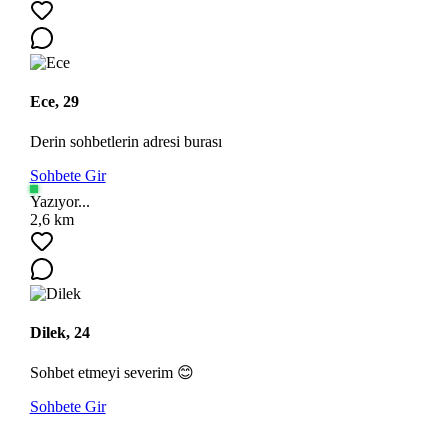
Ece, 29
Derin sohbetlerin adresi burası
Sohbete Gir
Yazıyor...
2,6 km
Dilek, 24
Sohbet etmeyi severim 😊
Sohbete Gir