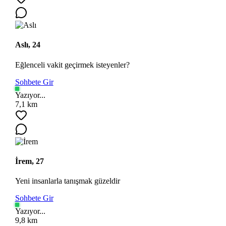
Aslı, 24
Eğlenceli vakit geçirmek isteyenler?
Sohbete Gir
Yazıyor...
Ara
7,1 km
İrem, 27
Yeni insanlarla tanışmak güzeldir
Sohbete Gir
Yazıyor...
9,8 km