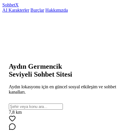
Sohbet
X
AI Karakterler
Burçlar
Hakkımızda
Aydın Germencik
Seviyeli Sohbet Sitesi
Aydın lokasyonu için en güncel sosyal etkileşim ve sohbet
kanalları.
7,8 km