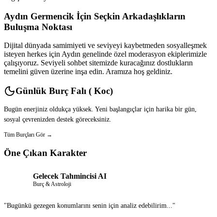
Aydın Germencik İçin Seçkin Arkadaşlıkların
Buluşma Noktası
Dijital dünyada samimiyeti ve seviyeyi kaybetmeden sosyalleşmek
isteyen herkes için Aydın genelinde özel moderasyon ekiplerimizle
çalışıyoruz. Seviyeli sohbet sitemizde kuracağınız dostlukların
temelini güven üzerine inşa edin. Aramıza hoş geldiniz.
Günlük Burç Falı ( Koc)
Bugün enerjiniz oldukça yüksek. Yeni başlangıçlar için harika bir gün,
sosyal çevrenizden destek göreceksiniz.
Tüm Burçları Gör →
Öne Çıkan Karakter
Gelecek Tahmincisi AI
Burç & Astroloji
"Bugünkü gezegen konumlarını senin için analiz edebilirim..."