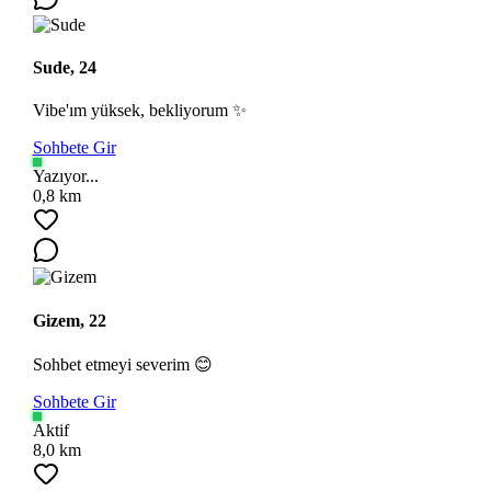
Sude, 24
Vibe'ım yüksek, bekliyorum ✨
Sohbete Gir
Yazıyor...
0,8 km
Gizem, 22
Sohbet etmeyi severim 😊
Sohbete Gir
Aktif
8,0 km