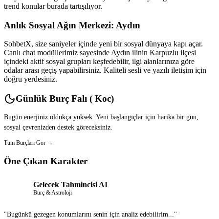
trend konular burada tartışılıyor.
Anlık Sosyal Ağın Merkezi: Aydın
SohbetX, size saniyeler içinde yeni bir sosyal dünyaya kapı açar.
Canlı chat modüllerimiz sayesinde Aydın ilinin Karpuzlu ilçesi
içindeki aktif sosyal grupları keşfedebilir, ilgi alanlarınıza göre
odalar arası geçiş yapabilirsiniz. Kaliteli sesli ve yazılı iletişim için
doğru yerdesiniz.
Günlük Burç Falı ( Koc)
Bugün enerjiniz oldukça yüksek. Yeni başlangıçlar için harika bir gün,
sosyal çevrenizden destek göreceksiniz.
Tüm Burçları Gör →
Öne Çıkan Karakter
Gelecek Tahmincisi AI
Burç & Astroloji
"Bugünkü gezegen konumlarını senin için analiz edebilirim..."