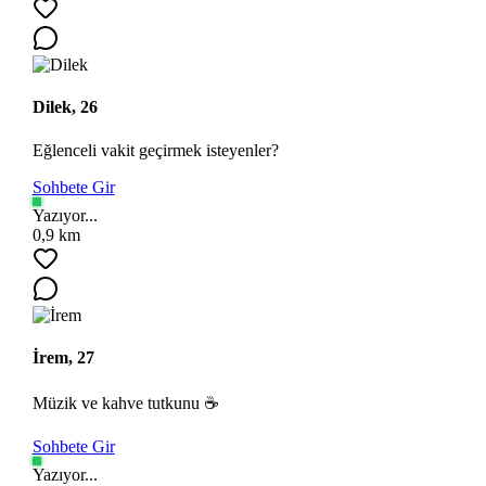
Dilek, 26
Eğlenceli vakit geçirmek isteyenler?
Sohbete Gir
Yazıyor...
Ara
0,9 km
İrem, 27
Müzik ve kahve tutkunu ☕
Sohbete Gir
Yazıyor...