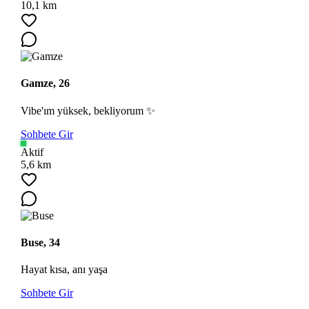
10,1 km
Gamze, 26
Vibe'ım yüksek, bekliyorum ✨
Sohbete Gir
Aktif
5,6 km
Buse, 34
Hayat kısa, anı yaşa
Sohbete Gir