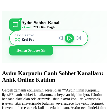
Aydın Sohbet Kanalı
● Canlı:
271+ Kişi Bağlı
CANLI RADYO
Kral Pop
Hemen Sohbete Gir
Aydın Karpuzlu Canlı Sohbet Kanalları:
Anlık Online Katılım
Gerçek zamanlı etkileşimin adresi olan **Aydın ilinin Karpuzlu
ilçesi** canlı sohbet kanallarımızda heyecan hiç bitmiyor. Günün
her saati aktif olan odalarımızda, sizinle aynı konuları konuşmak
isteyen, fikir alışverişinde bulunan veya sadece hoş vakit geçirmek
isteyen binlerce gerçek kullanıcıyla buluşun. Aydın genelindeki tüm