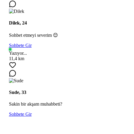
Dilek, 24
Sohbet etmeyi severim 😊
Sohbete Gir
Yazıyor...
11,4 km
Sude, 33
Sakin bir akşam muhabbeti?
Sohbete Gir