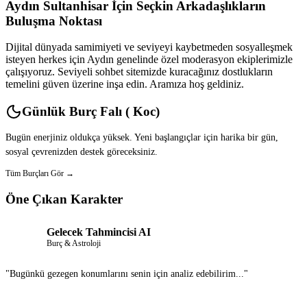
Aydın Sultanhisar İçin Seçkin Arkadaşlıkların
Buluşma Noktası
Dijital dünyada samimiyeti ve seviyeyi kaybetmeden sosyalleşmek
isteyen herkes için Aydın genelinde özel moderasyon ekiplerimizle
çalışıyoruz. Seviyeli sohbet sitemizde kuracağınız dostlukların
temelini güven üzerine inşa edin. Aramıza hoş geldiniz.
Günlük Burç Falı ( Koc)
Bugün enerjiniz oldukça yüksek. Yeni başlangıçlar için harika bir gün,
sosyal çevrenizden destek göreceksiniz.
Tüm Burçları Gör →
Öne Çıkan Karakter
Gelecek Tahmincisi AI
Burç & Astroloji
"Bugünkü gezegen konumlarını senin için analiz edebilirim..."
Sohbet Et