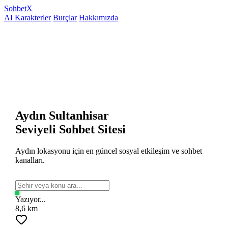
Sohbet
X
AI Karakterler
Burçlar
Hakkımızda
Aydın Sultanhisar
Seviyeli Sohbet Sitesi
Aydın lokasyonu için en güncel sosyal etkileşim ve sohbet
kanalları.
Yazıyor...
8,6 km