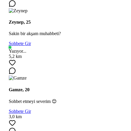
Zeynep, 25
Sakin bir akşam muhabbeti?
Sohbete Gir
Yazıyor...
5,2 km
Gamze, 20
Sohbet etmeyi severim 😊
Sohbete Gir
3,0 km