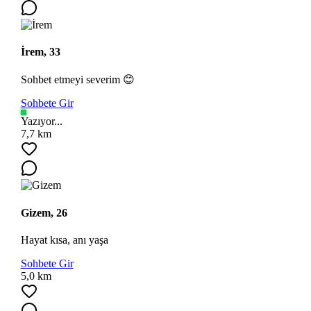
İrem, 33
Sohbet etmeyi severim 😊
Sohbete Gir
Yazıyor...
7,7 km
Gizem, 26
Hayat kısa, anı yaşa
Sohbete Gir
5,0 km