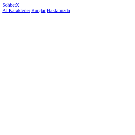
Sohbet
X
AI Karakterler
Burçlar
Hakkımızda