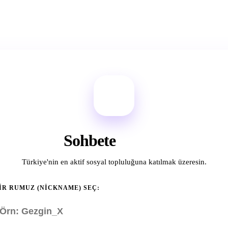
Sohbete
Bağlan
Türkiye'nin en aktif sosyal topluluğuna katılmak üzeresin.
IR RUMUZ (NICKNAME) SEÇ: