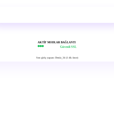
Hemen Bağlan
AKTIF MODLAR
BAĞLANTI
Güvenli SSL
Son giriş yapan:
Deniz_34
(1 dk önce)