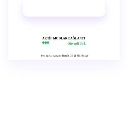
Hemen Bağlan
AKTIF MODLAR
BAĞLANTI
Güvenli SSL
Son giriş yapan:
Deniz_34
(1 dk önce)