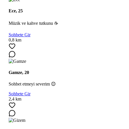
Ece, 25
Müzik ve kahve tutkunu ☕
Ara
Sohbete Gir
0,8 km
Gamze, 20
Sohbet etmeyi severim 😊
Sohbete Gir
2,4 km