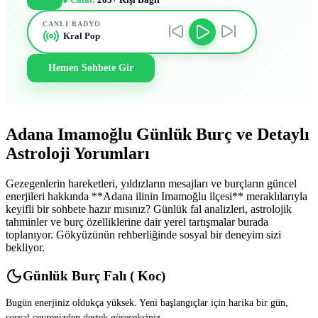
CANLI RADYO
Kral Pop
Hemen Sohbete Gir
Adana Imamoğlu Günlük Burç ve Detaylı
Astroloji Yorumları
Gezegenlerin hareketleri, yıldızların mesajları ve burçların güncel
enerjileri hakkında **Adana ilinin Imamoğlu ilçesi** meraklılarıyla
keyifli bir sohbete hazır mısınız? Günlük fal analizleri, astrolojik
tahminler ve burç özelliklerine dair yerel tartışmalar burada
toplanıyor. Gökyüzünün rehberliğinde sosyal bir deneyim sizi
bekliyor.
Günlük Burç Falı ( Koc)
Bugün enerjiniz oldukça yüksek. Yeni başlangıçlar için harika bir gün,
sosyal çevrenizden destek göreceksiniz.