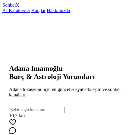
Sohbet
X
AI Karakterler
Burçlar
Hakkımızda
Adana Imamoğlu
Burç & Astroloji Yorumları
Adana lokasyonu için en güncel sosyal etkileşim ve sohbet
kanalları.
10,2 km