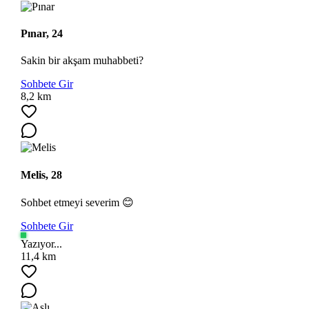
Pınar, 24
Sakin bir akşam muhabbeti?
Sohbete Gir
8,2 km
Melis, 28
Sohbet etmeyi severim 😊
Sohbete Gir
Yazıyor...
11,4 km