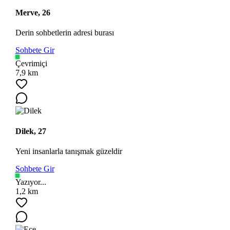
Merve, 26
Derin sohbetlerin adresi burası
Sohbete Gir
Çevrimiçi
7,9 km
Dilek, 27
Yeni insanlarla tanışmak güzeldir
Sohbete Gir
Yazıyor...
1,2 km