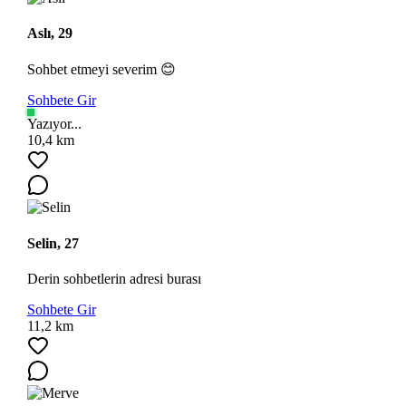
Aslı, 29
Sohbet etmeyi severim 😊
Sohbete Gir
Yazıyor...
10,4 km
Selin, 27
Derin sohbetlerin adresi burası
Sohbete Gir
11,2 km