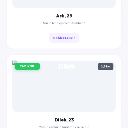
Aslı, 29
Sakin bir akşam muhabbeti?
Sohbete Gir
YAZIYOR...
2,5 km
Dilek, 23
Yeni insanlarla tanışmak güzeldir