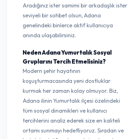
Aradığınız ister samimi bir arkadaşlık ister
seviyeli bir sohbet olsun, Adana
genelindeki binlerce aktif kullanıcıya
anında ulaşabilirsiniz.
Neden Adana Yumurtalık Sosyal
Gruplarını Tercih Etmelisiniz?
Modern şehir hayatının
koşuşturmacasında yeni dostluklar
kurmak her zaman kolay olmuyor. Biz,
Adana ilinin Yumurtalık ilçesi özelindeki
tüm sosyal dinamikleri ve kullanıcı
tercihlerini analiz ederek size en kaliteli
ortamı sunmayı hedefliyoruz. Sıradan ve