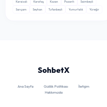
Karaisalı
Karataş
Kozan
Pozantı
Saimbeyli
Sarıçam
Seyhan
Tufanbeyli
Yumurtalık
Yüreğir
Sohbet
X
Ana Sayfa
Gizlilik Politikası
İletişim
Hakkımızda