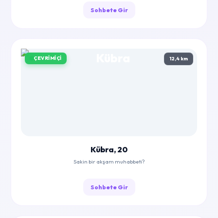
Sohbete Gir
ÇEVRIMIÇI
12,4 km
Kübra, 20
Sakin bir akşam muhabbeti?
Sohbete Gir