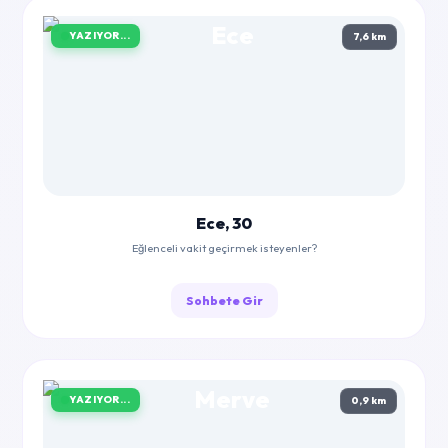
YAZIYOR...
7,6 km
Ece, 30
Eğlenceli vakit geçirmek isteyenler?
Sohbete Gir
YAZIYOR...
0,9 km