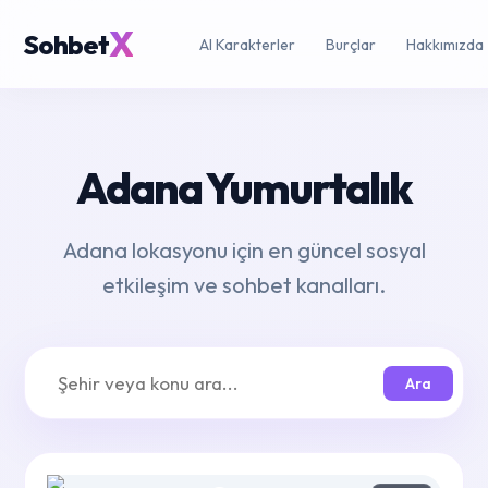
X
Sohbet
AI Karakterler
Burçlar
Hakkımızda
Adana Yumurtalık
Adana lokasyonu için en güncel sosyal
etkileşim ve sohbet kanalları.
Ara