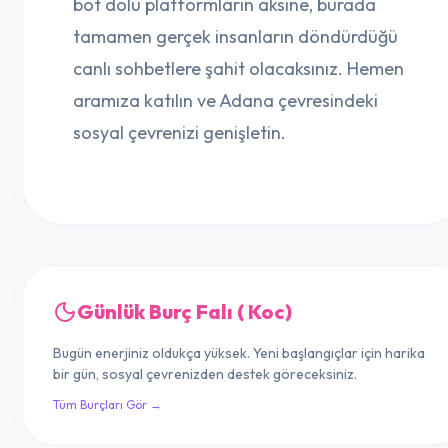
bot dolu platformların aksine, burada
tamamen gerçek insanların döndürdüğü
canlı sohbetlere şahit olacaksınız. Hemen
aramıza katılın ve Adana çevresindeki
sosyal çevrenizi genişletin.
Günlük Burç Falı ( Koc)
Bugün enerjiniz oldukça yüksek. Yeni başlangıçlar için harika
bir gün, sosyal çevrenizden destek göreceksiniz.
Tüm Burçları Gör →