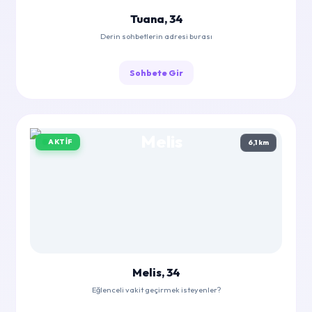
Tuana, 34
Derin sohbetlerin adresi burası
Sohbete Gir
AKTIF
6,1 km
Melis, 34
Eğlenceli vakit geçirmek isteyenler?