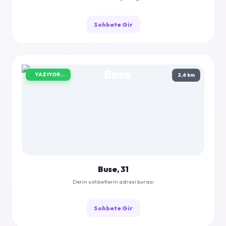
Sohbete Gir
YAZIYOR...
2,6 km
Buse, 31
Derin sohbetlerin adresi burası
Sohbete Gir