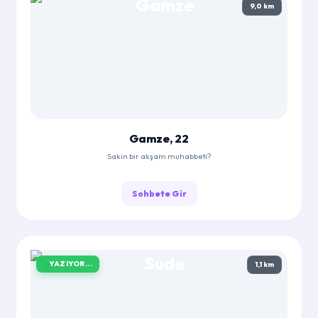
9,0 km
Gamze, 22
Sakin bir akşam muhabbeti?
Sohbete Gir
YAZIYOR...
1,1 km