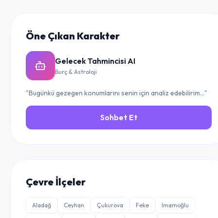
Öne Çıkan Karakter
Gelecek Tahmincisi AI
Burç & Astroloji
"Bugünkü gezegen konumlarını senin için analiz edebilirim..."
Sohbet Et
Çevre İlçeler
Aladağ
Ceyhan
Çukurova
Feke
Imamoğlu