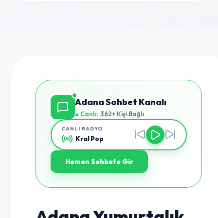
Adana Sohbet Kanalı
● Canlı:
362+ Kişi Bağlı
CANLI RADYO
Kral Pop
Hemen Sohbete Gir
Adana Yumurtalık