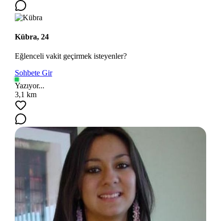
Kübra, 24
Eğlenceli vakit geçirmek isteyenler?
Sohbete Gir
Yazıyor...
3,1 km