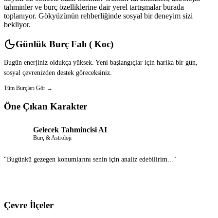
tahminler ve burç özelliklerine dair yerel tartışmalar burada
toplanıyor. Gökyüzünün rehberliğinde sosyal bir deneyim sizi
bekliyor.
Günlük Burç Falı ( Koc)
Bugün enerjiniz oldukça yüksek. Yeni başlangıçlar için harika bir gün,
sosyal çevrenizden destek göreceksiniz.
Tüm Burçları Gör →
Öne Çıkan Karakter
Gelecek Tahmincisi AI
Burç & Astroloji
"Bugünkü gezegen konumlarını senin için analiz edebilirim..."
Sohbet Et
Çevre İlçeler