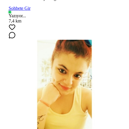
Sohbete Gir
Yazıyor...
7,4 km