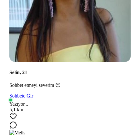
Selin, 21
Sohbet etmeyi severim 😊
Sohbete Gir
Yazıyor...
5,1 km