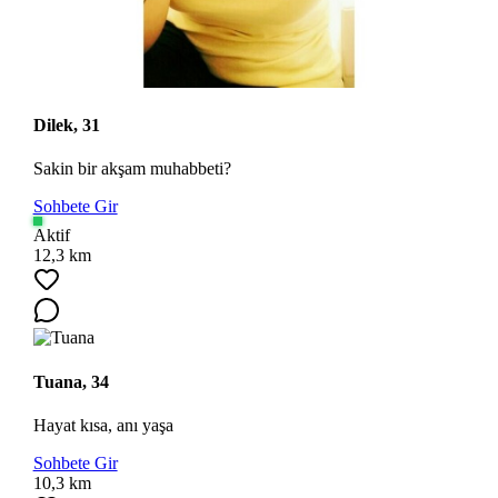
Dilek, 31
Sakin bir akşam muhabbeti?
Ara
Sohbete Gir
Aktif
12,3 km
Tuana, 34
Hayat kısa, anı yaşa
Sohbete Gir
10,3 km