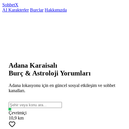
Sohbet
X
AI Karakterler
Burçlar
Hakkımızda
Adana Karaisalı
Burç & Astroloji Yorumları
Adana lokasyonu için en güncel sosyal etkileşim ve sohbet
kanalları.
Çevrimiçi
10,9 km