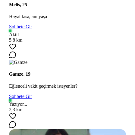
Melis, 25
Hayat kısa, anı yaşa
Sohbete Gir
Aktif
5,8 km
Gamze, 19
Eğlenceli vakit geçirmek isteyenler?
Sohbete Gir
Yazıyor...
2,3 km