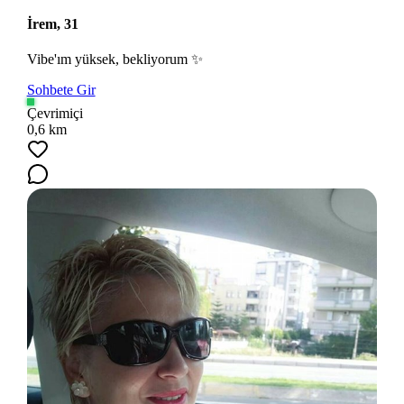
İrem, 31
Vibe'ım yüksek, bekliyorum ✨
Sohbete Gir
Çevrimiçi
0,6 km