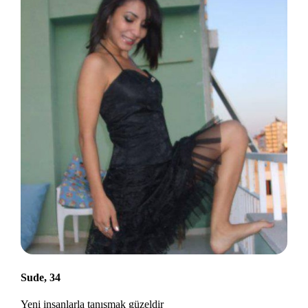
Sude, 34
Yeni insanlarla tanışmak güzeldir