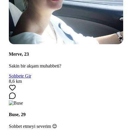
Merve, 23
Sakin bir akşam muhabbeti?
Sohbete Gir
8,6 km
Buse, 29
Sohbet etmeyi severim 😊