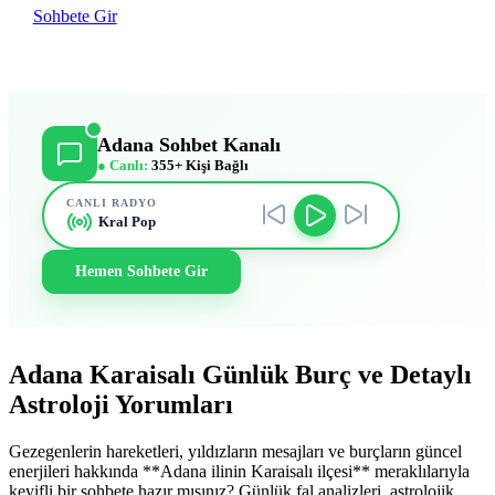
Sohbete Gir
Adana Sohbet Kanalı
● Canlı:
355+ Kişi Bağlı
CANLI RADYO
Kral Pop
Hemen Sohbete Gir
Adana Karaisalı Günlük Burç ve Detaylı
Astroloji Yorumları
Gezegenlerin hareketleri, yıldızların mesajları ve burçların güncel
enerjileri hakkında **Adana ilinin Karaisalı ilçesi** meraklılarıyla
keyifli bir sohbete hazır mısınız? Günlük fal analizleri, astrolojik