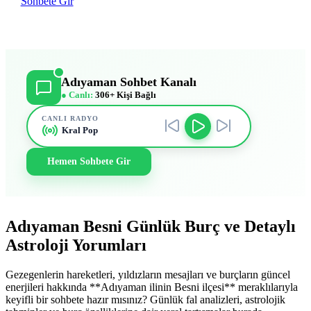
Sohbete Gir
Adıyaman Sohbet Kanalı
● Canlı:
306+ Kişi Bağlı
CANLI RADYO
Kral Pop
Hemen Sohbete Gir
Adıyaman Besni Günlük Burç ve Detaylı
Astroloji Yorumları
Gezegenlerin hareketleri, yıldızların mesajları ve burçların güncel
enerjileri hakkında **Adıyaman ilinin Besni ilçesi** meraklılarıyla
keyifli bir sohbete hazır mısınız? Günlük fal analizleri, astrolojik