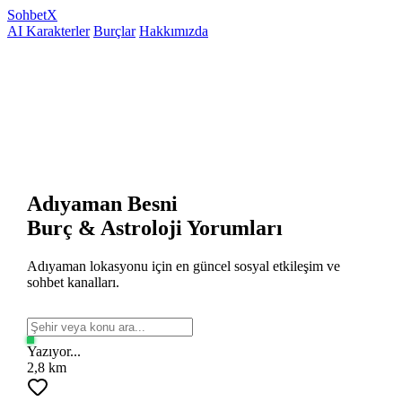
Sohbet
X
AI Karakterler
Burçlar
Hakkımızda
Adıyaman Besni
Burç & Astroloji Yorumları
Adıyaman lokasyonu için en güncel sosyal etkileşim ve
sohbet kanalları.
Yazıyor...
2,8 km