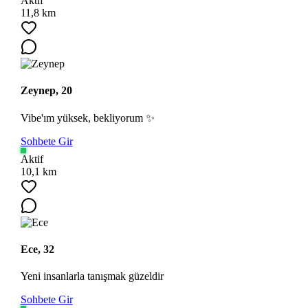
Aktif
11,8 km
Zeynep, 20
Ara
Vibe'ım yüksek, bekliyorum ✨
Sohbete Gir
Aktif
10,1 km
Ece, 32
Yeni insanlarla tanışmak güzeldir
Sohbete Gir