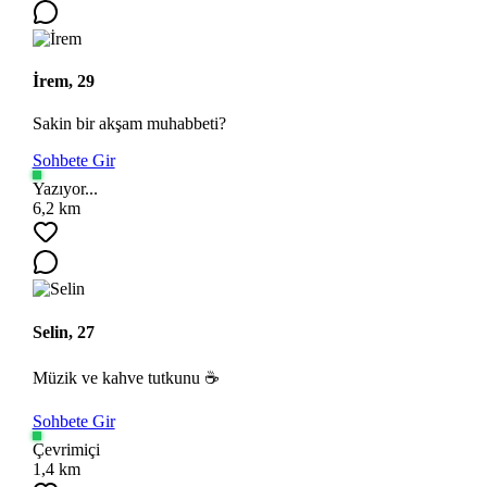
İrem, 29
Sakin bir akşam muhabbeti?
Sohbete Gir
Yazıyor...
6,2 km
Selin, 27
Müzik ve kahve tutkunu ☕
Sohbete Gir
Çevrimiçi
1,4 km