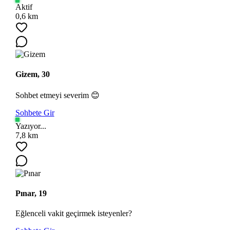
Aktif
0,6 km
Gizem, 30
Sohbet etmeyi severim 😊
Sohbete Gir
Yazıyor...
7,8 km
Pınar, 19
Eğlenceli vakit geçirmek isteyenler?