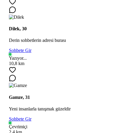
Dilek, 30
Derin sohbetlerin adresi burası
Sohbete Gir
Yazıyor...
10,8 km
Gamze, 31
Yeni insanlarla tanışmak güzeldir
Sohbete Gir
Çevrimiçi
2,4 km