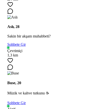
Aslı, 28
Sakin bir akşam muhabbeti?
Sohbete Gir
Çevrimiçi
1,3 km
Buse, 20
Müzik ve kahve tutkunu ☕
Sohbete Gir