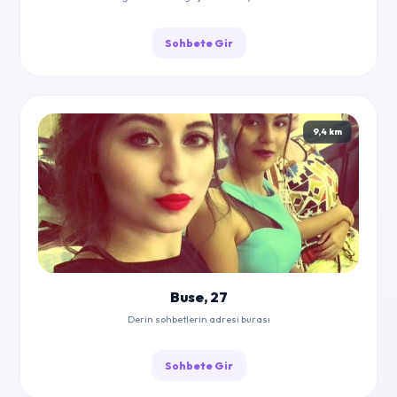
Sohbete Gir
9,4 km
Buse, 27
Derin sohbetlerin adresi burası
Sohbete Gir