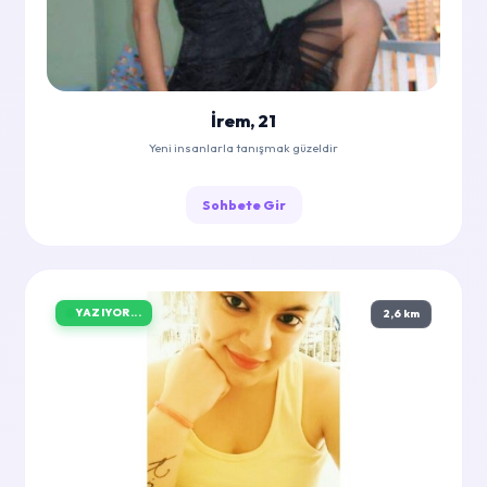
İrem, 21
Yeni insanlarla tanışmak güzeldir
Sohbete Gir
YAZIYOR...
2,6 km