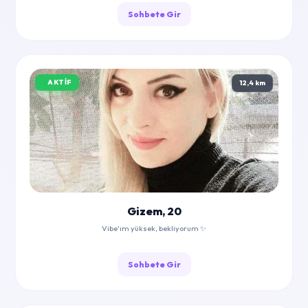
Sohbete Gir
AKTIF
12,4 km
Gizem, 20
Vibe'ım yüksek, bekliyorum ✨
Sohbete Gir