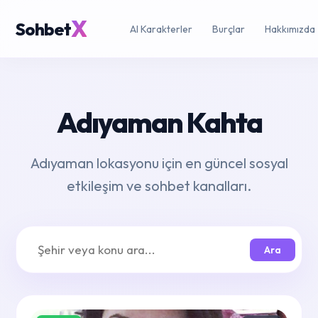
X
Sohbet
AI Karakterler
Burçlar
Hakkımızda
Adıyaman Kahta
Adıyaman lokasyonu için en güncel sosyal
etkileşim ve sohbet kanalları.
Ara