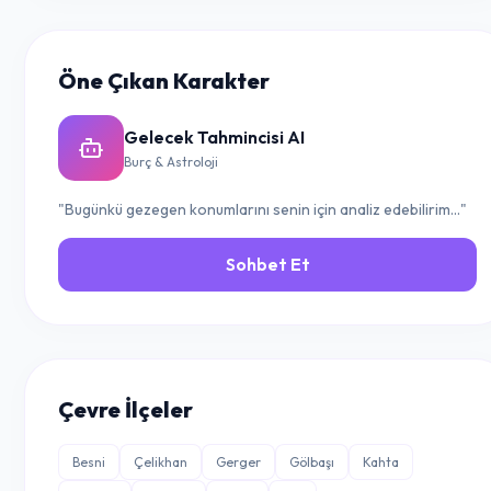
Öne Çıkan Karakter
Gelecek Tahmincisi AI
Burç & Astroloji
"Bugünkü gezegen konumlarını senin için analiz edebilirim..."
Sohbet Et
Çevre İlçeler
Besni
Çelikhan
Gerger
Gölbaşı
Kahta