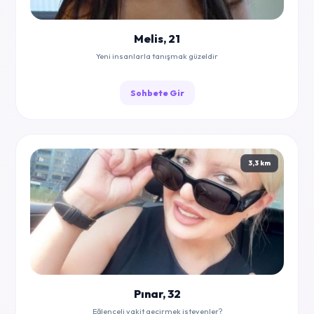
Melis, 21
Yeni insanlarla tanışmak güzeldir
Sohbete Gir
3,3 km
Pınar, 32
Eğlenceli vakit geçirmek isteyenler?