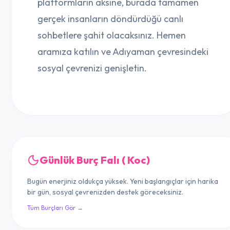
platformların aksine, burada tamamen
gerçek insanların döndürdüğü canlı
sohbetlere şahit olacaksınız. Hemen
aramıza katılın ve Adıyaman çevresindeki
sosyal çevrenizi genişletin.
Günlük Burç Falı ( Koc)
Bugün enerjiniz oldukça yüksek. Yeni başlangıçlar için harika
bir gün, sosyal çevrenizden destek göreceksiniz.
Tüm Burçları Gör →