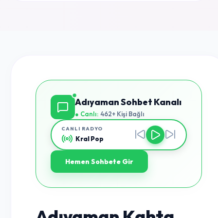
Adıyaman Sohbet Kanalı
● Canlı:
462+ Kişi Bağlı
CANLI RADYO
Kral Pop
Hemen Sohbete Gir
Adıyaman Kahta