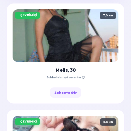
ÇEVRIMIÇI
7,0 km
Melis, 30
Sohbet etmeyi severim 😊
Sohbete Gir
ÇEVRIMIÇI
5,6 km