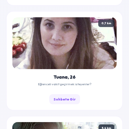
0,7 km
Tuana, 26
Eğlenceli vakit geçirmek isteyenler?
Sohbete Gir
5,4 km