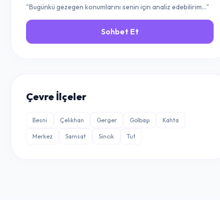
"Bugünkü gezegen konumlarını senin için analiz edebilirim..."
Sohbet Et
Çevre İlçeler
Besni
Çelikhan
Gerger
Gölbaşı
Kahta
Merkez
Samsat
Sincik
Tut