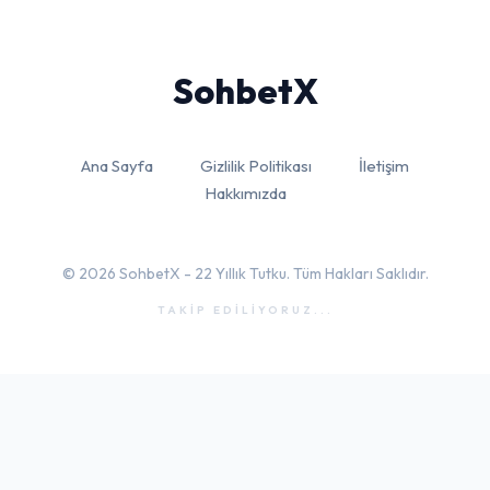
Sohbet
X
Ana Sayfa
Gizlilik Politikası
İletişim
Hakkımızda
© 2026 SohbetX - 22 Yıllık Tutku. Tüm Hakları Saklıdır.
TAKİP EDİLİYORUZ...