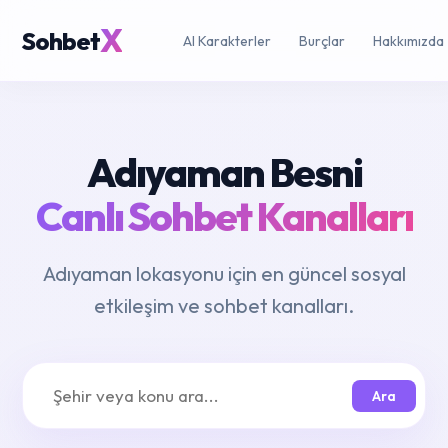
X
Sohbet
AI Karakterler
Burçlar
Hakkımızda
Adıyaman Besni
Canlı Sohbet Kanalları
Adıyaman lokasyonu için en güncel sosyal
etkileşim ve sohbet kanalları.
Ara