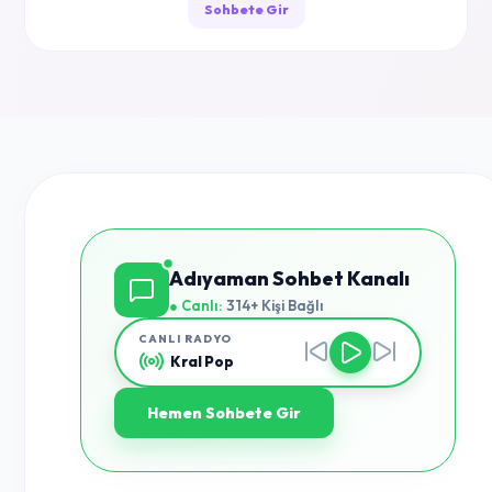
Sohbete Gir
Adıyaman Sohbet Kanalı
● Canlı:
314+ Kişi Bağlı
CANLI RADYO
Kral Pop
Hemen Sohbete Gir