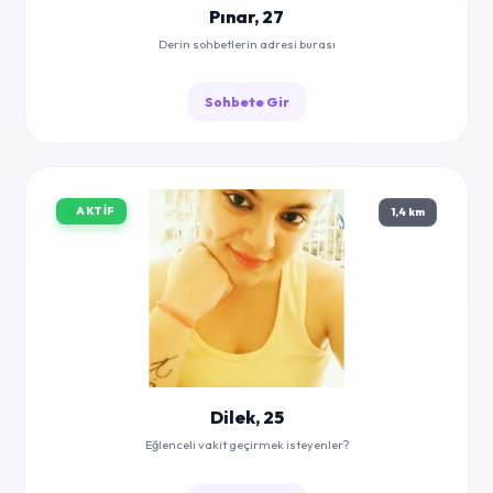
Pınar, 27
Derin sohbetlerin adresi burası
Sohbete Gir
AKTIF
1,4 km
Dilek, 25
Eğlenceli vakit geçirmek isteyenler?