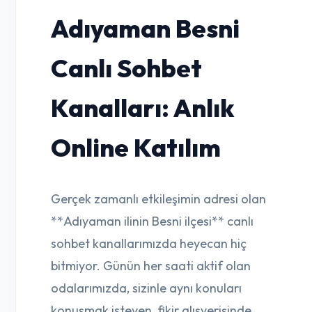
Adıyaman Besni
Canlı Sohbet
Kanalları: Anlık
Online Katılım
Gerçek zamanlı etkileşimin adresi olan
**Adıyaman ilinin Besni ilçesi** canlı
sohbet kanallarımızda heyecan hiç
bitmiyor. Günün her saati aktif olan
odalarımızda, sizinle aynı konuları
konuşmak isteyen, fikir alışverişinde