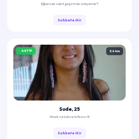
Eğlenceli vakit geçirmek isteyenler?
Sohbete Gir
AKTIF
3,4 km
Sude, 25
Müzik ve kahve tutkunu ☕
Sohbete Gir