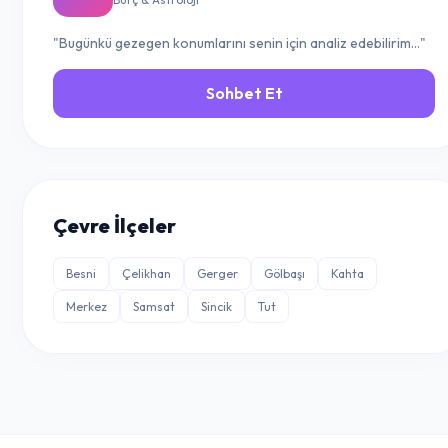
"Bugünkü gezegen konumlarını senin için analiz edebilirim..."
Sohbet Et
Çevre İlçeler
Besni
Çelikhan
Gerger
Gölbaşı
Kahta
Merkez
Samsat
Sincik
Tut