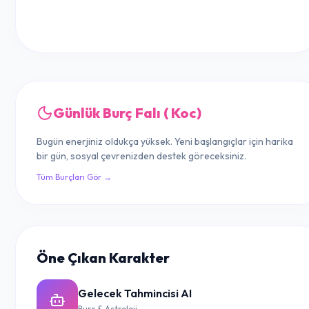
Günlük Burç Falı ( Koc)
Bugün enerjiniz oldukça yüksek. Yeni başlangıçlar için harika
bir gün, sosyal çevrenizden destek göreceksiniz.
Tüm Burçları Gör →
Öne Çıkan Karakter
Gelecek Tahmincisi AI
Burç & Astroloji