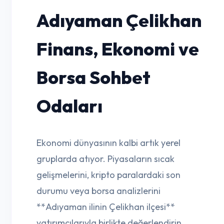
Adıyaman Çelikhan
Finans, Ekonomi ve
Borsa Sohbet
Odaları
Ekonomi dünyasının kalbi artık yerel
gruplarda atıyor. Piyasaların sıcak
gelişmelerini, kripto paralardaki son
durumu veya borsa analizlerini
**Adıyaman ilinin Çelikhan ilçesi**
yatırımcılarıyla birlikte değerlendirin.