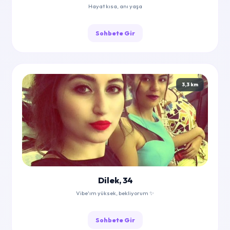
Hayat kısa, anı yaşa
Sohbete Gir
3,3 km
Dilek, 34
Vibe'ım yüksek, bekliyorum ✨
Sohbete Gir