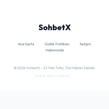
Sohbet
X
Ana Sayfa
Gizlilik Politikası
İletişim
Hakkımızda
© 2026 SohbetX - 22 Yıllık Tutku. Tüm Hakları Saklıdır.
TAKİP EDİLİYORUZ...