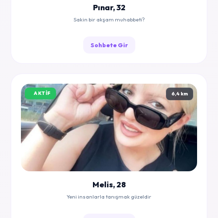
Pınar, 32
Sakin bir akşam muhabbeti?
Sohbete Gir
AKTIF
6,4 km
Melis, 28
Yeni insanlarla tanışmak güzeldir