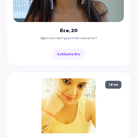
Ece, 20
Eğlenceli vakit geçirmek isteyenler?
Sohbete Gir
1,8 km