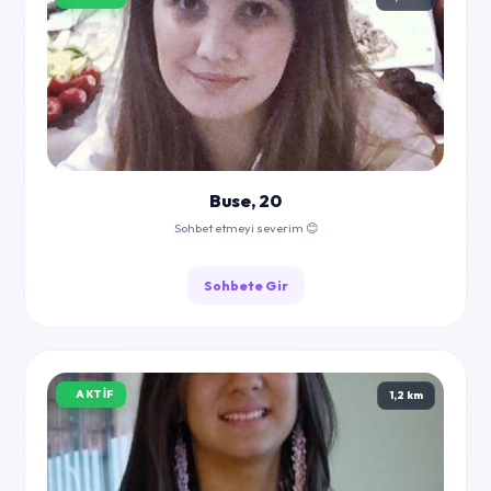
Buse, 20
Sohbet etmeyi severim 😊
Sohbete Gir
AKTIF
1,2 km