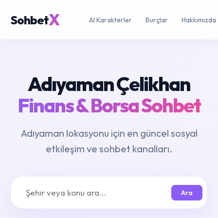
X
Sohbet
AI Karakterler
Burçlar
Hakkımızda
Adıyaman Çelikhan
Finans & Borsa Sohbet
Adıyaman lokasyonu için en güncel sosyal
etkileşim ve sohbet kanalları.
Ara