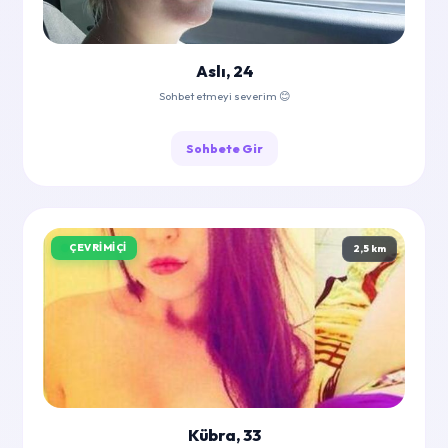
Aslı, 24
Sohbet etmeyi severim 😊
Sohbete Gir
ÇEVRIMIÇI
2,5 km
Kübra, 33