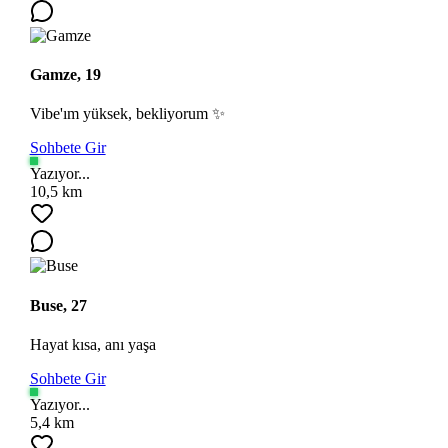
Gamze, 19
Vibe'ım yüksek, bekliyorum ✨
Sohbete Gir
Yazıyor...
10,5 km
Buse, 27
Hayat kısa, anı yaşa
Sohbete Gir
Yazıyor...
5,4 km