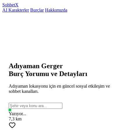
Sohbet
X
AI Karakterler
Burçlar
Hakkımızda
Adıyaman Gerger
Burç Yorumu ve Detayları
Adıyaman lokasyonu için en güncel sosyal etkileşim ve
sohbet kanalları.
Yazıyor...
7,3 km