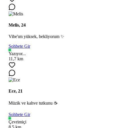
Melis, 24
Vibe'ım yüksek, bekliyorum ✨
Sohbete Gir
Yazıyor...
Ara
11,7 km
Ece, 21
Müzik ve kahve tutkunu ☕
Sohbete Gir
Çevrimiçi
8,5 km