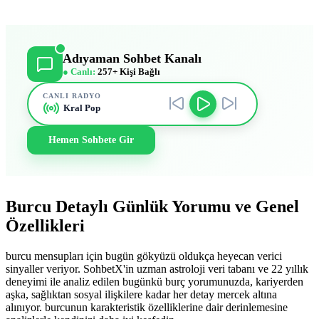
Adıyaman Sohbet Kanalı
● Canlı:
257+ Kişi Bağlı
CANLI RADYO
Kral Pop
Hemen Sohbete Gir
Burcu Detaylı Günlük Yorumu ve Genel
Özellikleri
burcu mensupları için bugün gökyüzü oldukça heyecan verici
sinyaller veriyor. SohbetX'in uzman astroloji veri tabanı ve 22 yıllık
deneyimi ile analiz edilen bugünkü burç yorumunuzda, kariyerden
aşka, sağlıktan sosyal ilişkilere kadar her detay mercek altına
alınıyor. burcunun karakteristik özelliklerine dair derinlemesine