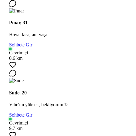
Pınar, 31
Hayat kısa, anı yaşa
Sohbete Gir
Çevrimiçi
0,6 km
Sude, 20
Vibe'ım yüksek, bekliyorum ✨
Sohbete Gir
Çevrimiçi
9,7 km