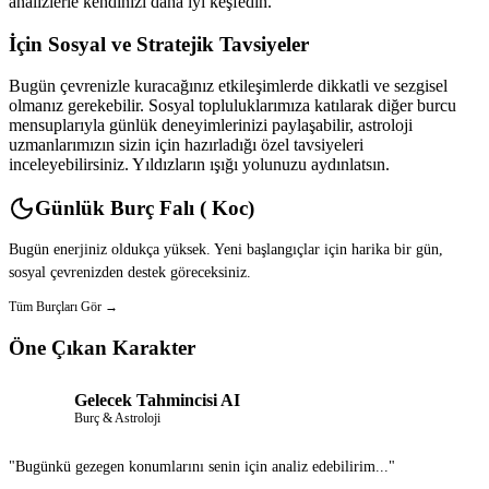
analizlerle kendinizi daha iyi keşfedin.
İçin Sosyal ve Stratejik Tavsiyeler
Bugün çevrenizle kuracağınız etkileşimlerde dikkatli ve sezgisel
olmanız gerekebilir. Sosyal topluluklarımıza katılarak diğer burcu
mensuplarıyla günlük deneyimlerinizi paylaşabilir, astroloji
uzmanlarımızın sizin için hazırladığı özel tavsiyeleri
inceleyebilirsiniz. Yıldızların ışığı yolunuzu aydınlatsın.
Günlük Burç Falı ( Koc)
Bugün enerjiniz oldukça yüksek. Yeni başlangıçlar için harika bir gün,
sosyal çevrenizden destek göreceksiniz.
Tüm Burçları Gör →
Öne Çıkan Karakter
Gelecek Tahmincisi AI
Burç & Astroloji
"Bugünkü gezegen konumlarını senin için analiz edebilirim..."