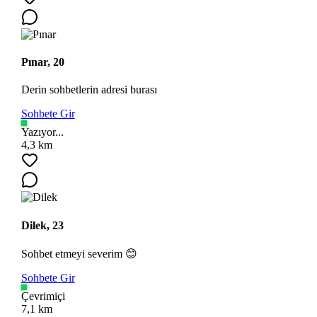
Pınar, 20
Derin sohbetlerin adresi burası
Sohbete Gir
Yazıyor...
4,3 km
Dilek, 23
Sohbet etmeyi severim 😊
Sohbete Gir
Çevrimiçi
7,1 km