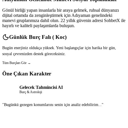
Gönül birliği yapan insanlarla bir araya gelmek, ruhsal dünyanızı
dijital ortamda da zenginleştirmek için Adıyaman genelindeki
manevi gruplarımıza dahil olun. 22 yıllık güvenin adresi SohbetX ile
hayırlı ve kaliteli paylaşımlarda buluşun.
Günlük Burç Falı ( Koc)
Bugün enerjiniz oldukça yüksek. Yeni başlangıçlar için harika bir gün,
sosyal çevrenizden destek göreceksiniz.
Tüm Burçları Gör →
Öne Çıkan Karakter
Gelecek Tahmincisi AI
Burç & Astroloji
"Bugünkü gezegen konumlarını senin için analiz edebilirim..."
Sohbet Et