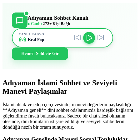
Adıyaman Sohbet Kanalı
● Canlı:
272+ Kişi Bağlı
CANLI RADYO
Kral Pop
Hemen Sohbete Gir
Adıyaman İslami Sohbet ve Seviyeli
Manevi Paylaşımlar
İslami ahlak ve edep çerçevesinde, manevi değerlerin paylaşıldığı
**Adıyaman geneli** dini sohbet odalarımızda kardeşlik bağlarını
güçlendirme fırsatı bulacaksınız. Sadece bir chat sitesi olmanın
ötesinde, dini konuların istişare edildiği ve seviyeli sohbetlerin
döndüğü nezih bir ortam sunuyoruz.
Adıyaman Genelinde Manevi Sosyal Topluluklar