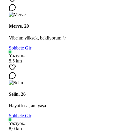
Merve, 20
Vibe'ım yüksek, bekliyorum ✨
Sohbete Gir
Ara
Yazıyor...
5,5 km
Selin, 26
Hayat kısa, anı yaşa
Sohbete Gir
Yazıyor...
8,0 km