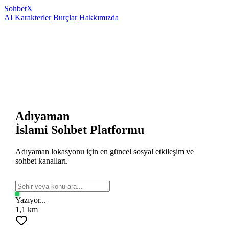
Sohbet
X
AI Karakterler
Burçlar
Hakkımızda
Adıyaman
İslami Sohbet Platformu
Adıyaman lokasyonu için en güncel sosyal etkileşim ve
sohbet kanalları.
Yazıyor...
1,1 km