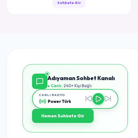
Sohbete Gir
Adıyaman Sohbet Kanalı
● Canlı:
240+ Kişi Bağlı
CANLI RADYO
Power Türk
Hemen Sohbete Gir