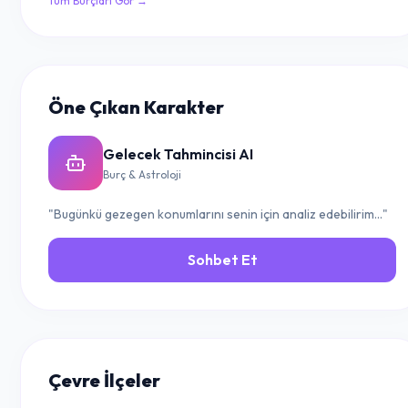
Tüm Burçları Gör →
Öne Çıkan Karakter
Gelecek Tahmincisi AI
Burç & Astroloji
"Bugünkü gezegen konumlarını senin için analiz edebilirim..."
Sohbet Et
Çevre İlçeler