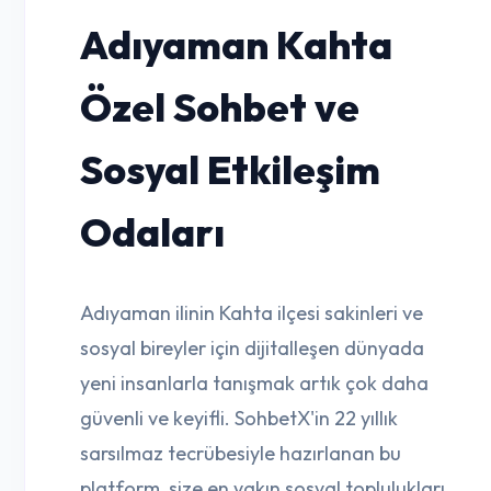
Adıyaman Kahta
Özel Sohbet ve
Sosyal Etkileşim
Odaları
Adıyaman ilinin Kahta ilçesi sakinleri ve
sosyal bireyler için dijitalleşen dünyada
yeni insanlarla tanışmak artık çok daha
güvenli ve keyifli. SohbetX'in 22 yıllık
sarsılmaz tecrübesiyle hazırlanan bu
platform, size en yakın sosyal toplulukları