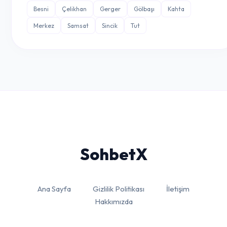
Besni
Çelikhan
Gerger
Gölbaşı
Kahta
Merkez
Samsat
Sincik
Tut
Sohbet
X
Ana Sayfa
Gizlilik Politikası
İletişim
Hakkımızda