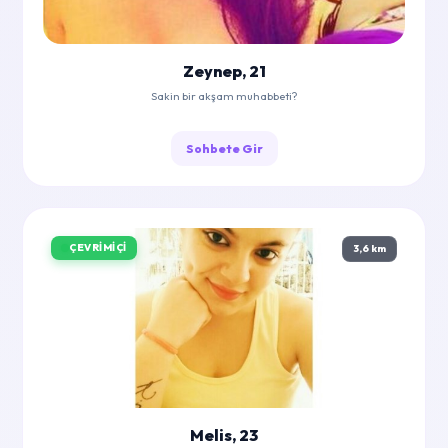
Zeynep, 21
Sakin bir akşam muhabbeti?
Sohbete Gir
ÇEVRIMIÇI
3,6 km
Melis, 23