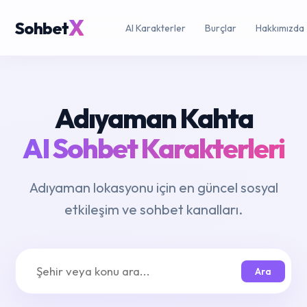
X
Sohbet
AI Karakterler
Burçlar
Hakkımızda
Adıyaman Kahta
AI Sohbet Karakterleri
Adıyaman lokasyonu için en güncel sosyal
etkileşim ve sohbet kanalları.
Ara