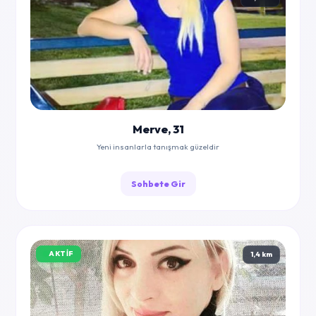
Merve, 31
Yeni insanlarla tanışmak güzeldir
Sohbete Gir
AKTIF
1,4 km