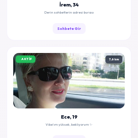
İrem, 34
Derin sohbetlerin adresi burası
Sohbete Gir
AKTIF
7,6 km
Ece, 19
Vibe'ım yüksek, bekliyorum ✨