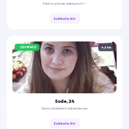
Vibe'ım yüksek, bekliyorum ✨
Sohbete Gir
ÇEVRIMIÇI
4,2 km
Sude, 24
Derin sohbetlerin adresi burası
Sohbete Gir